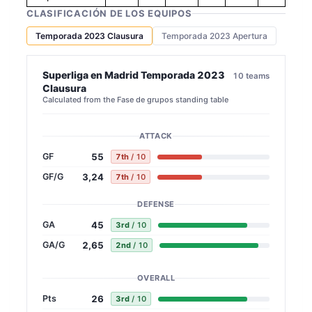
CLASIFICACIÓN DE LOS EQUIPOS
Temporada 2023 Clausura
Temporada 2023 Apertura
Superliga en Madrid Temporada 2023
10 teams
Clausura
Calculated from the Fase de grupos standing table
ATTACK
55
GF
7th
/ 10
3,24
GF/G
7th
/ 10
DEFENSE
45
GA
3rd
/ 10
2,65
GA/G
2nd
/ 10
OVERALL
26
Pts
3rd
/ 10