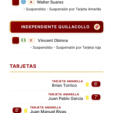
Walter Suarez
A
- Suspendido - Suspensión por Tarjeta Amarilla
INDEPENDIENTE QUILLACOLLO
Vincent Obinna
C
- Suspendido - Suspensión por Tarjeta roja
TARJETAS
TARJETA AMARILLA
6'
Brian Torrico
TARJETA AMARILLA
7'
Juan Pablo Garcia
TARJETA AMARILLA
8'
Juan Manuel Rivas