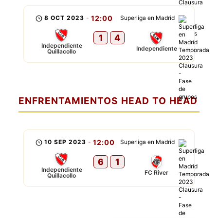
8 OCT 2023
-
12:00
Superliga en Madrid
1
4
Independiente
Independiente
Quillacollo
ENFRENTAMIENTOS HEAD TO HEAD
10 SEP 2023
-
12:00
Superliga en Madrid
6
1
Independiente
FC River
Quillacollo