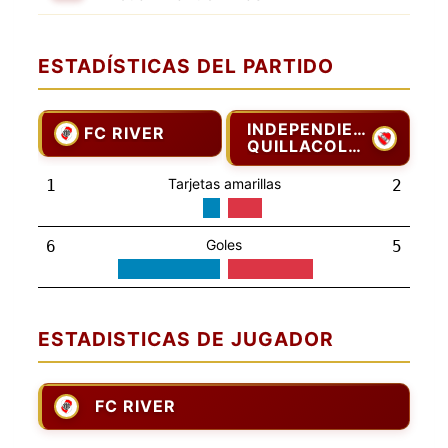
ESTADÍSTICAS DEL PARTIDO
INDEPENDIENTE
FC RIVER
QUILLACOLLO
Tarjetas amarillas
1
2
Goles
6
5
ESTADISTICAS DE JUGADOR
FC RIVER