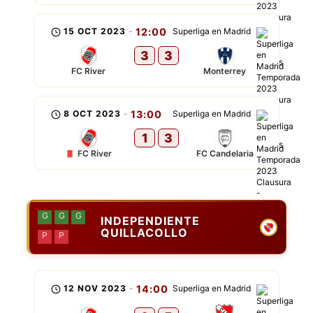
15 OCT 2023
-
12:00
Superliga en Madrid
3
3
FC River
Monterrey
8 OCT 2023
-
13:00
Superliga en Madrid
1
3
FC River
FC Candelaria
G
G
G
INDEPENDIENTE
QUILLACOLLO
P
P
12 NOV 2023
-
14:00
Superliga en Madrid