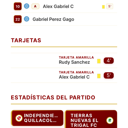
Alex Gabriel C
10
A
5'
Gabriel Perez Gago
22
TARJETAS
TARJETA AMARILLA
4'
Rudy Sanchez
TARJETA AMARILLA
5'
Alex Gabriel C
ESTADÍSTICAS DEL PARTIDO
INDEPENDIENTE
TIERRAS
QUILLACOLLO
NUEVAS EL
TRIGAL FC