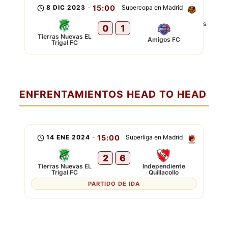
8 DIC 2023
-
15:00
Supercopa en Madrid
0
1
Tierras Nuevas EL
Amigos FC
Trigal FC
ENFRENTAMIENTOS HEAD TO HEAD
14 ENE 2024
-
15:00
Superliga en Madrid
2
6
Tierras Nuevas EL
Independiente
Trigal FC
Quillacollo
PARTIDO DE IDA