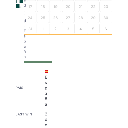
a
d
17
18
19
20
21
22
23
r
i
24
25
26
27
28
29
30
d
,
31
1
2
3
4
5
6
E
s
p
a
ñ
a
E
s
p
PAÍS
a
ñ
a
2
LAST WIN
d
e