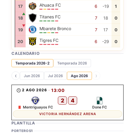
Ahuaca FC
17
6
-19
1
▲
Titanes FC
18
7
18
0
▼
Mbarete Bronco
19
7
17
0
Tigres FC
20
6
-29
0
CALENDARIO
Temporada 2026-2
Temporada 2026
‹
›
Jun 2026
Jul 2026
Ago 2026
2 AGO 2026
-
13:00
2
4
Mentriguayos FC
Done FC
VICTORIA HERNÁNDEZ ARENA
PLANTILLA
PORTEROS
1