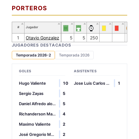
PORTEROS
#
Jugador
1
Otavio Gonzalez
5
5
250
23
JUGADORES DESTACADOS
Temporada 2026-2
Temporada 2026
GOLES
ASISTENTES
Hugo Valiente
10
Jose Luis Carlos Pinedo
1
Sergio Zayas
5
Daniel Alfredo alonso
5
Richanderson Manuel carballo nadales
4
Maximo Valiente
2
José Gregorio Montaño
2