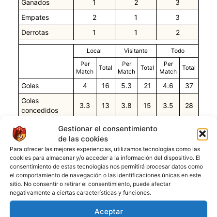
Ganados
1
2
3
Empates
2
1
3
Derrotas
1
1
2
Local
Visitante
Todo
Per
Per
Per
Total
Total
Total
Match
Match
Match
Goles
4
16
5.3
21
4.6
37
Goles
3.3
13
3.8
15
3.5
28
concedidos
Tarjetas
Gestionar el consentimiento
1.5
6
1.3
5
1.4
11
amarillas
de las cookies
Para ofrecer las mejores experiencias, utilizamos tecnologías como las
Tarjetas rojas
0.3
1
0
0.1
1
cookies para almacenar y/o acceder a la información del dispositivo. El
Limpiar fichas
0.3
1
0
0.1
1
consentimiento de estas tecnologías nos permitirá procesar datos como
el comportamiento de navegación o las identificaciones únicas en este
CLASIFICACIÓN DE LOS EQUIPOS
sitio. No consentir o retirar el consentimiento, puede afectar
negativamente a ciertas características y funciones.
Temporada 2026-2
Temporada 2026
Aceptar