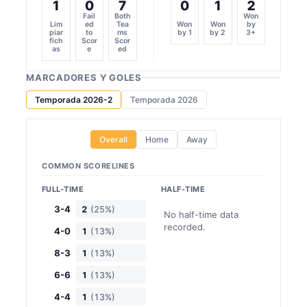
1
0
7
0
1
2
Fail
Both
Won
Lim
ed
Tea
Won
Won
by
piar
to
ms
by 1
by 2
3+
fich
Scor
Scor
as
e
ed
MARCADORES Y GOLES
Temporada 2026-2
Temporada 2026
Overall
Home
Away
COMMON SCORELINES
FULL-TIME
HALF-TIME
3-4
2
(25%)
No half-time data
recorded.
4-0
1
(13%)
8-3
1
(13%)
6-6
1
(13%)
4-4
1
(13%)