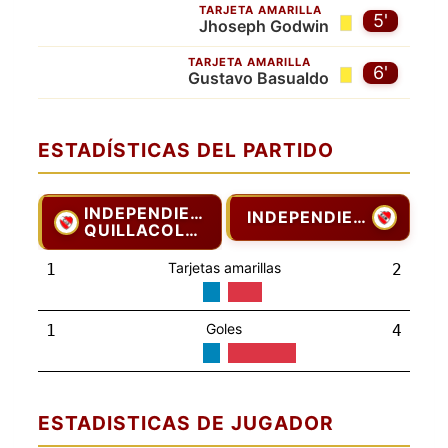
TARJETA AMARILLA
5'
Jhoseph Godwin
TARJETA AMARILLA
6'
Gustavo Basualdo
ESTADÍSTICAS DEL PARTIDO
INDEPENDIENTE
INDEPENDIENTE
QUILLACOLLO
Tarjetas amarillas
1
2
Goles
1
4
ESTADISTICAS DE JUGADOR