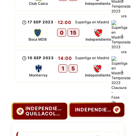
Club Caico
Independiente
17 SEP 2023
-
12:00
Superliga en Madrid
0
15
Boca MDB
Independiente
10 SEP 2023
-
14:00
Superliga en Madrid
1
5
Monterrey
Independiente
INDEPENDIENTE
INDEPENDIENTE
QUILLACOLLO