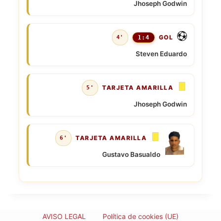
Jhoseph Godwin
GOL
4'
1:4
Steven Eduardo
TARJETA AMARILLA
5'
Jhoseph Godwin
TARJETA AMARILLA
6'
Gustavo Basualdo
AVISO LEGAL
Política de cookies (UE)