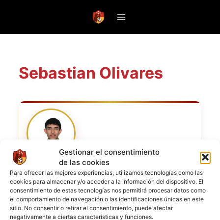
Saltar
al
contenido
Sebastian Olivares
Gestionar el consentimiento
de las cookies
Para ofrecer las mejores experiencias, utilizamos tecnologías como las
Sebastian
cookies para almacenar y/o acceder a la información del dispositivo. El
NOMBRE COMPLETO
Olivares
consentimiento de estas tecnologías nos permitirá procesar datos como
el comportamiento de navegación o las identificaciones únicas en este
sitio. No consentir o retirar el consentimiento, puede afectar
POSICIÓN
Mediocampista
negativamente a ciertas características y funciones.