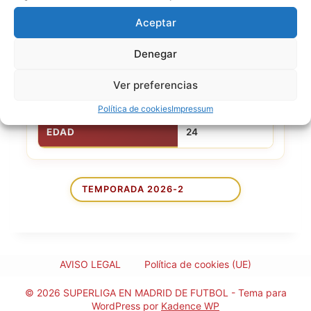
CLUB ACTUAL
La Tribu
Aceptar
NACIONALIDAD
Denegar
Ver preferencias
21 de marzo de
FECHA DE NACIMIENTO
2002
Política de cookies
Impressum
EDAD
24
AVISO LEGAL
Política de cookies (UE)
© 2026 SUPERLIGA EN MADRID DE FUTBOL - Tema para
WordPress por
Kadence WP