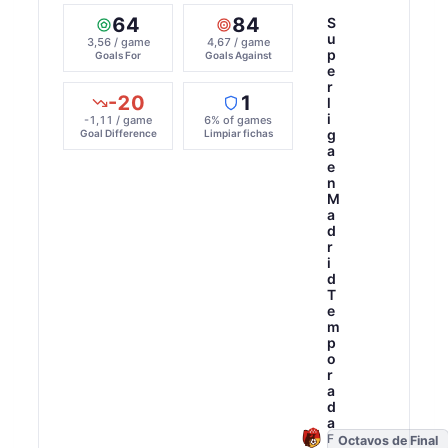
64
84
S
u
3,56 / game
4,67 / game
p
Goals For
Goals Against
e
r
-20
1
l
i
-1,11 / game
6% of games
g
Goal Difference
Limpiar fichas
a
e
n
M
a
d
r
i
d
T
e
m
p
o
r
a
d
a
F
Octavos de Final