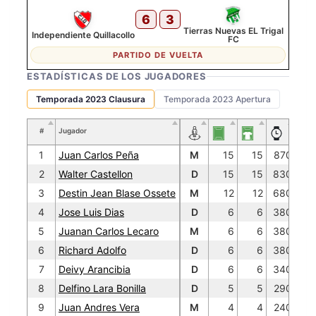
6
3
Tierras Nuevas EL Trigal
Independiente Quillacollo
FC
PARTIDO DE VUELTA
ESTADÍSTICAS DE LOS JUGADORES
Temporada 2023 Clausura
Temporada 2023 Apertura
#
Jugador
1
Juan Carlos Peña
M
15
15
870
2
Walter Castellon
D
15
15
830
3
Destin Jean Blase Ossete
M
12
12
680
4
Jose Luis Dias
D
6
6
380
5
Juanan Carlos Lecaro
M
6
6
380
6
Richard Adolfo
D
6
6
380
7
Deivy Arancibia
D
6
6
340
8
Delfino Lara Bonilla
D
5
5
290
9
Juan Andres Vera
M
4
4
240