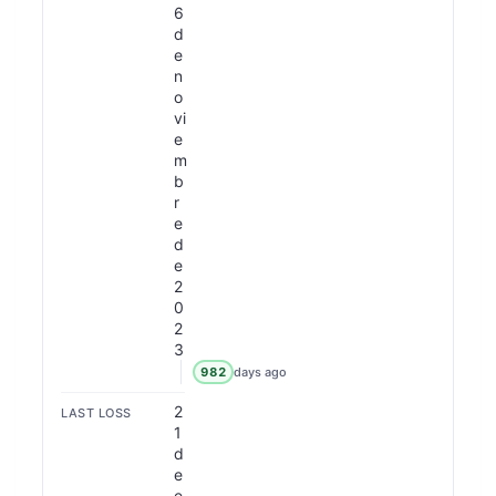
6
d
e
n
o
vi
e
m
b
r
e
d
e
2
0
2
3
982
days ago
2
LAST LOSS
1
d
e
e