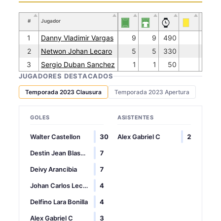
#
Jugador
1
Danny Vladimir Vargas
9
9
490
2
Netwon Johan Lecaro
5
5
330
3
Sergio Duban Sanchez
1
1
50
JUGADORES DESTACADOS
Temporada 2023 Clausura
Temporada 2023 Apertura
GOLES
ASISTENTES
Walter Castellon
30
Alex Gabriel C
2
Destin Jean Blase Ossete
7
Deivy Arancibia
7
Johan Carlos Lecaro
4
Delfino Lara Bonilla
4
Alex Gabriel C
3