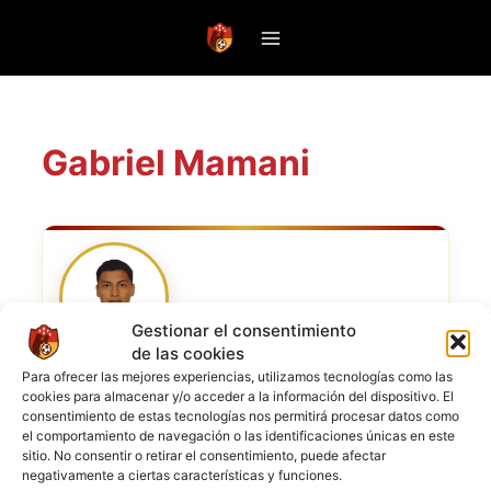
Saltar
al
contenido
Gabriel Mamani
Gestionar el consentimiento
de las cookies
Para ofrecer las mejores experiencias, utilizamos tecnologías como las
POSICIÓN
Delantero
cookies para almacenar y/o acceder a la información del dispositivo. El
consentimiento de estas tecnologías nos permitirá procesar datos como
el comportamiento de navegación o las identificaciones únicas en este
CLUB ACTUAL
Unificado
sitio. No consentir o retirar el consentimiento, puede afectar
negativamente a ciertas características y funciones.