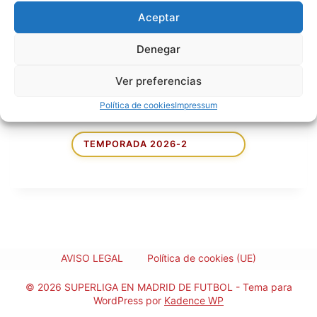
NACIONALIDAD
Aceptar
12 de noviembre
FECHA DE NACIMIENTO
Denegar
de 2002
Ver preferencias
EDAD
23
Política de cookies
Impressum
AVISO LEGAL
Política de cookies (UE)
© 2026 SUPERLIGA EN MADRID DE FUTBOL - Tema para
WordPress por
Kadence WP