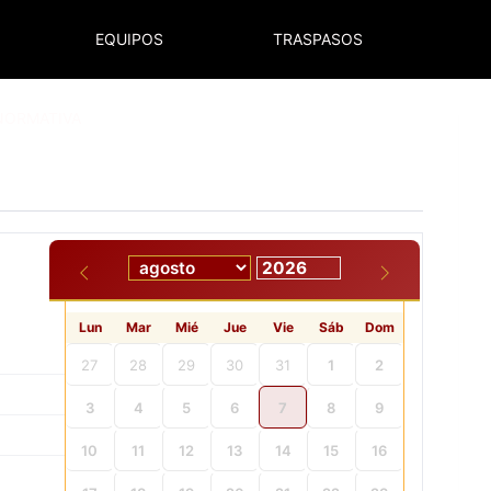
EQUIPOS
TRASPASOS
NORMATIVA
Lun
Mar
Mié
Jue
Vie
Sáb
Dom
27
28
29
30
31
1
2
3
4
5
6
7
8
9
10
11
12
13
14
15
16