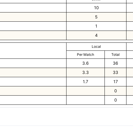
10
5
1
4
Local
Per Match
Total
3.6
36
3.3
33
1.7
17
0
0