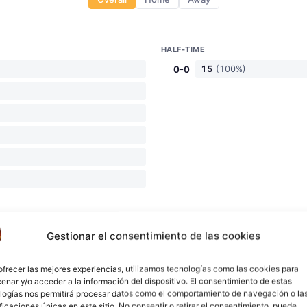
HALF-TIME
0-0
15
(100%)
HALF-TIME
Gestionar el consentimiento de las cookies
0
15
(100%)
ofrecer las mejores experiencias, utilizamos tecnologías como las cookies para
enar y/o acceder a la información del dispositivo. El consentimiento de estas
logías nos permitirá procesar datos como el comportamiento de navegación o la
ificaciones únicas en este sitio. No consentir o retirar el consentimiento, puede