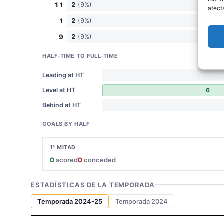
11
2
(9%)
afect
1
2
(9%)
9
2
(9%)
HALF-TIME TO FULL-TIME
Leading at HT
6
Level at HT
Behind at HT
GOALS BY HALF
1ª MITAD
0
scored
0
conceded
ESTADÍSTICAS DE LA TEMPORADA
Temporada 2024-25
Temporada 2024