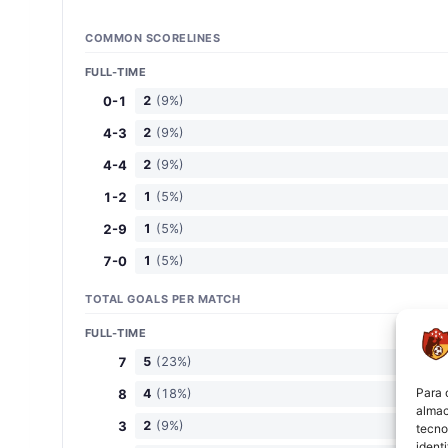
COMMON SCORELINES
FULL-TIME
0-1
2
(9%)
4-3
2
(9%)
4-4
2
(9%)
1-2
1
(5%)
2-9
1
(5%)
7-0
1
(5%)
TOTAL GOALS PER MATCH
FULL-TIME
7
5
(23%)
Para 
8
4
(18%)
almac
3
2
(9%)
tecno
ident