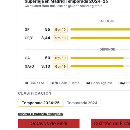
Superliga en Madrid Temporada 2024-25
Calculated from the Fase de grupos standing table
ATTACK
55
GF
5th
/ 9
3,44
GF/G
5th
/ 9
DEFENSE
50
GA
6th
/ 9
3,13
GA/G
6th
/ 9
GF
Goals For
GF/G
Goals / Game
GA
Goals Against
GA/G
C
CLASIFICACIÓN
Temporada 2024-25
Temporada 2024
mostrar a pantalla completa
Octavos de Final
Cuartos de Final