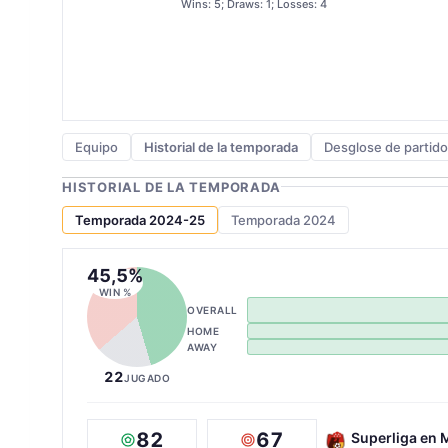
Wins: 5; Draws: 1; Losses: 4
Equipo
Historial de la temporada
Desglose de partido
HISTORIAL DE LA TEMPORADA
Temporada 2024-25
Temporada 2024
45,5%
WIN %
OVERALL
HOME
AWAY
22
JUGADO
82
67
Superliga en