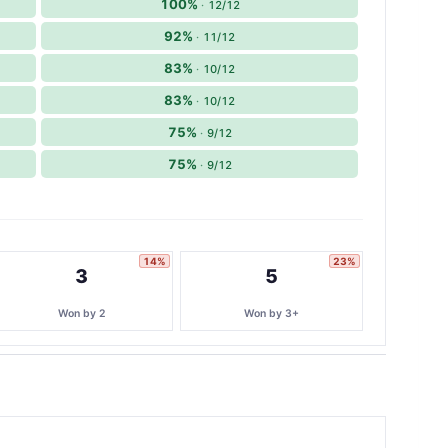
100%
12/12
92%
11/12
83%
10/12
83%
10/12
75%
9/12
75%
9/12
14%
23%
3
5
Won by 2
Won by 3+