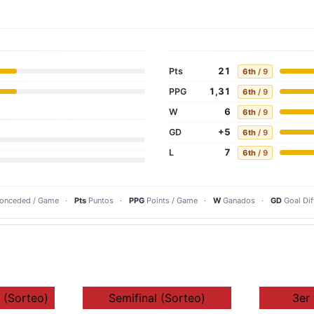
21
Pts
6th
/ 9
1,31
PPG
6th
/ 9
6
W
6th
/ 9
+5
GD
6th
/ 9
7
L
6th
/ 9
onceded / Game
Pts
Puntos
PPG
Points / Game
W
Ganados
GD
Goal Dif
 (Sorteo)
Semifinal (Sorteo)
3er