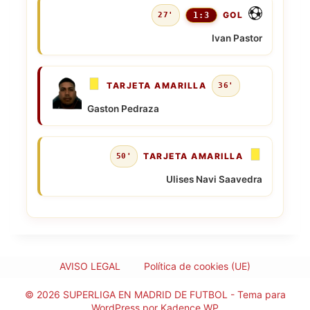
GOL
27'
1:3
Ivan Pastor
TARJETA AMARILLA
36'
Gaston Pedraza
TARJETA AMARILLA
50'
Ulises Navi Saavedra
AVISO LEGAL
Política de cookies (UE)
© 2026 SUPERLIGA EN MADRID DE FUTBOL - Tema para
WordPress por
Kadence WP