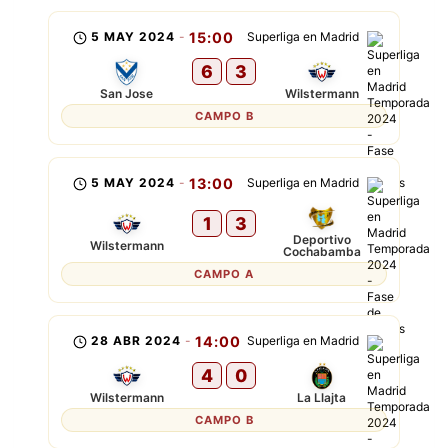
5 MAY 2024
-
15:00
Superliga en Madrid
6
3
San Jose
Wilstermann
CAMPO B
5 MAY 2024
-
13:00
Superliga en Madrid
1
3
Deportivo
Wilstermann
Cochabamba
CAMPO A
28 ABR 2024
-
14:00
Superliga en Madrid
4
0
Wilstermann
La Llajta
CAMPO B