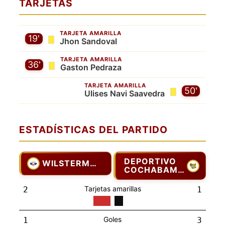
TARJETAS
TARJETA AMARILLA
19'
Jhon Sandoval
TARJETA AMARILLA
36'
Gaston Pedraza
TARJETA AMARILLA
50'
Ulises Navi Saavedra
ESTADÍSTICAS DEL PARTIDO
DEPORTIVO
WILSTERMANN
COCHABAMBA
Tarjetas amarillas
2
1
Goles
1
3