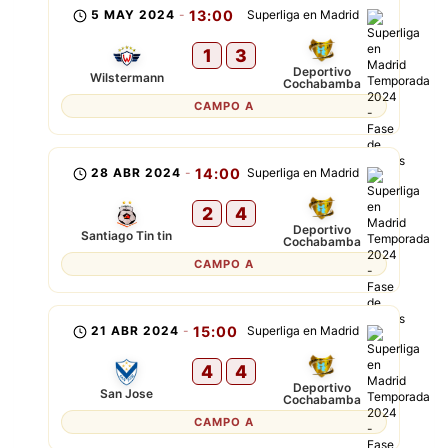
5 MAY 2024
-
13:00
Superliga en Madrid
1
3
Deportivo
Wilstermann
Cochabamba
CAMPO A
28 ABR 2024
-
14:00
Superliga en Madrid
2
4
Deportivo
Santiago Tin tin
Cochabamba
CAMPO A
21 ABR 2024
-
15:00
Superliga en Madrid
4
4
Deportivo
San Jose
Cochabamba
CAMPO A