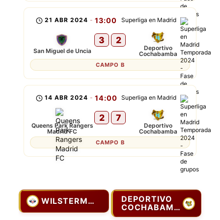
21 ABR 2024
-
13:00
Superliga en Madrid
3
2
Deportivo
San Miguel de Uncia
Cochabamba
CAMPO B
14 ABR 2024
-
14:00
Superliga en Madrid
2
7
Queens Park Rangers
Deportivo
Madrid FC
Cochabamba
CAMPO B
DEPORTIVO
WILSTERMANN
COCHABAMBA