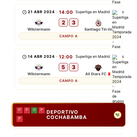
21 ABR 2024
-
14:00
Superliga en Madrid
2
3
Wilstermann
Santiago Tin tin
CAMPO A
14 ABR 2024
-
12:00
Superliga en Madrid
5
3
Wilstermann
All Stars FC
CAMPO A
P
P
G
P
DEPORTIVO
COCHABAMBA
P