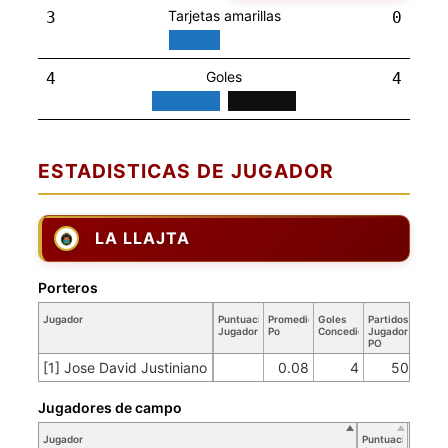
Tarjetas amarillas
3
0
Goles
4
4
ESTADISTICAS DE JUGADOR
LA LLAJTA
Porteros
Jugador
Puntuación
Promedio
Goles
Partidos
Jugador
Po
Concedidos
Jugador
PO
[1] Jose David Justiniano
0.08
4
50
Jugadores de campo
Jugador
Puntuación