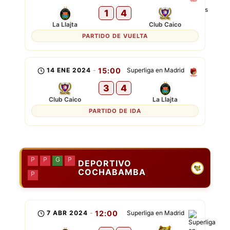
1
4
La Llajta
Club Caico
PARTIDO DE VUELTA
14 ENE 2024
-
15:00
Superliga en Madrid
3
4
Club Caico
La Llajta
PARTIDO DE IDA
P
P
G
P
DEPORTIVO
COCHABAMBA
P
7 ABR 2024
-
12:00
Superliga en Madrid