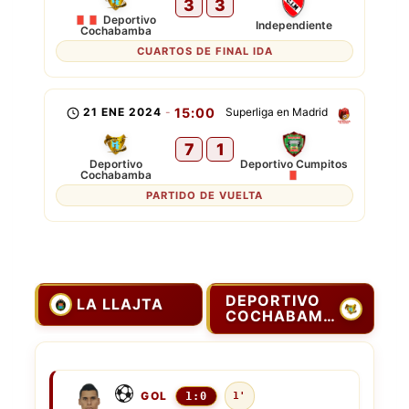
3
3
Deportivo
Independiente
Cochabamba
CUARTOS DE FINAL IDA
21 ENE 2024
-
15:00
Superliga en Madrid
7
1
Deportivo
Deportivo Cumpitos
Cochabamba
PARTIDO DE VUELTA
DEPORTIVO
LA LLAJTA
COCHABAMBA
GOL
1:0
1'