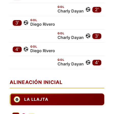
GOL
2'
Charly Dayan
GOL
3'
Diego Rivero
GOL
3'
Charly Dayan
GOL
4'
Diego Rivero
GOL
4'
Charly Dayan
ALINEACIÓN INICIAL
LA LLAJTA