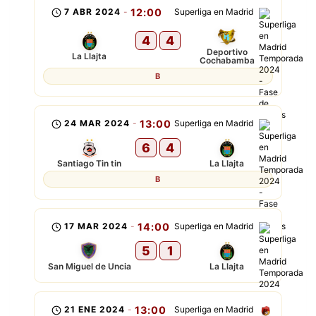
7 ABR 2024
-
12:00
Superliga en Madrid
4
4
Deportivo
La Llajta
Cochabamba
B
24 MAR 2024
-
13:00
Superliga en Madrid
6
4
Santiago Tin tin
La Llajta
B
17 MAR 2024
-
14:00
Superliga en Madrid
5
1
San Miguel de Uncia
La Llajta
21 ENE 2024
-
13:00
Superliga en Madrid