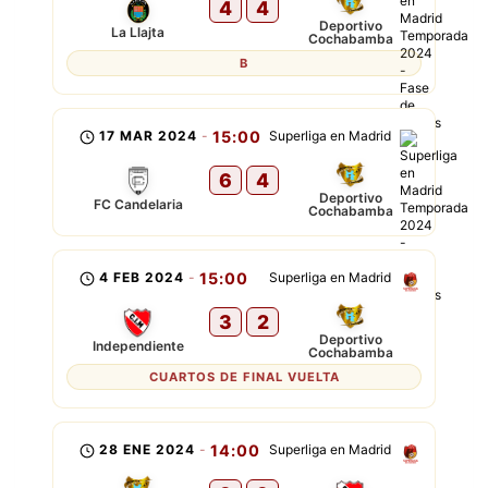
4
4
Deportivo
La Llajta
Cochabamba
B
17 MAR 2024
-
15:00
Superliga en Madrid
6
4
Deportivo
FC Candelaria
Cochabamba
4 FEB 2024
-
15:00
Superliga en Madrid
3
2
Deportivo
Independiente
Cochabamba
CUARTOS DE FINAL VUELTA
28 ENE 2024
-
14:00
Superliga en Madrid