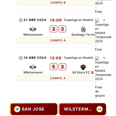
CAMPO B
21 ABR 2024
-
14:00
Superliga en Madrid
2
3
Wilstermann
Santiago Tin tin
CAMPO A
14 ABR 2024
-
12:00
Superliga en Madrid
5
3
Wilstermann
All Stars FC
CAMPO A
SAN JOSE
WILSTERMANN