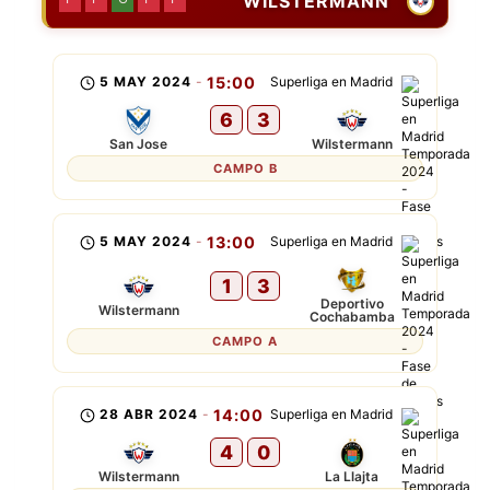
WILSTERMANN
5 MAY 2024
-
15:00
Superliga en Madrid
6
3
San Jose
Wilstermann
CAMPO B
5 MAY 2024
-
13:00
Superliga en Madrid
1
3
Deportivo
Wilstermann
Cochabamba
CAMPO A
28 ABR 2024
-
14:00
Superliga en Madrid
4
0
Wilstermann
La Llajta