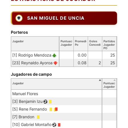
SAN MIGUEL DE UNCIA
Porteros
Jugador
Puntuación
Promedio
Goles
Partidos
Jugador
Po
Concedidos
Jugador
PO
[1] Rodrigo Mendoza
0.00
25
[23] Reynaldo Ayoroa
0.08
2
25
Jugadores de campo
Jugador
Puntuación
Jugador
Manuel Flores
[3] Benjamin Izu
[5] Rene Fernando
[7] Brandon
[10] Gabriel Montaño