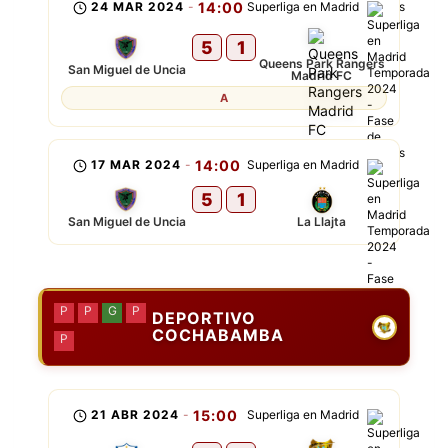
24 MAR 2024
-
14:00
Superliga en Madrid
5
1
Queens Park Rangers
San Miguel de Uncia
Madrid FC
A
17 MAR 2024
-
14:00
Superliga en Madrid
5
1
San Miguel de Uncia
La Llajta
P
P
G
P
DEPORTIVO
COCHABAMBA
P
21 ABR 2024
-
15:00
Superliga en Madrid