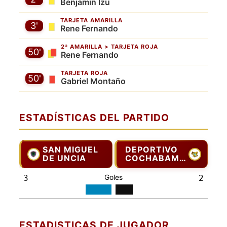
Benjamin Izu
TARJETA AMARILLA
3'
Rene Fernando
2ª AMARILLA > TARJETA ROJA
50'
Rene Fernando
TARJETA ROJA
50'
Gabriel Montaño
ESTADÍSTICAS DEL PARTIDO
SAN MIGUEL
DEPORTIVO
DE UNCIA
COCHABAMBA
Goles
3
2
ESTADISTICAS DE JUGADOR