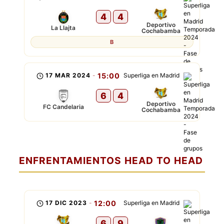
4
4
Deportivo
La Llajta
Cochabamba
B
17 MAR 2024
-
15:00
Superliga en Madrid
6
4
Deportivo
FC Candelaria
Cochabamba
ENFRENTAMIENTOS HEAD TO HEAD
17 DIC 2023
-
12:00
Superliga en Madrid
6
9