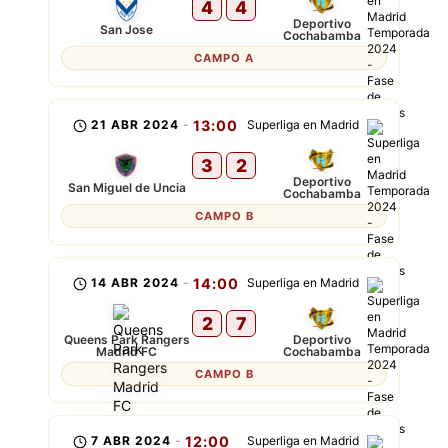
4
4
Deportivo
San Jose
Cochabamba
CAMPO A
21 ABR 2024
-
13:00
Superliga en Madrid
3
2
Deportivo
San Miguel de Uncia
Cochabamba
CAMPO B
14 ABR 2024
-
14:00
Superliga en Madrid
2
7
Queens Park Rangers
Deportivo
Madrid FC
Cochabamba
CAMPO B
7 ABR 2024
-
12:00
Superliga en Madrid