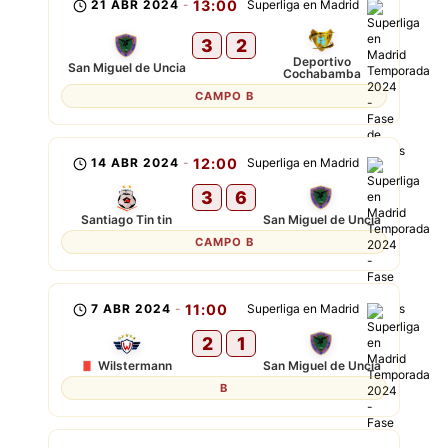
21 ABR 2024
-
13:00
Superliga en Madrid
3
2
Deportivo
San Miguel de Uncia
Cochabamba
CAMPO B
14 ABR 2024
-
12:00
Superliga en Madrid
3
6
Santiago Tin tin
San Miguel de Uncia
CAMPO B
7 ABR 2024
-
11:00
Superliga en Madrid
2
1
Wilstermann
San Miguel de Uncia
B