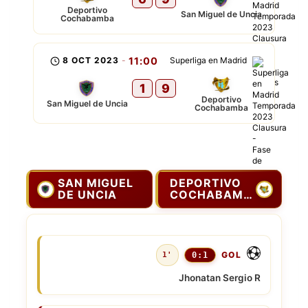
Deportivo
San Miguel de Uncia
Cochabamba
8 OCT 2023
-
11:00
Superliga en Madrid
1
9
Deportivo
San Miguel de Uncia
Cochabamba
SAN MIGUEL
DEPORTIVO
DE UNCIA
COCHABAMBA
GOL
1'
0:1
Jhonatan Sergio R