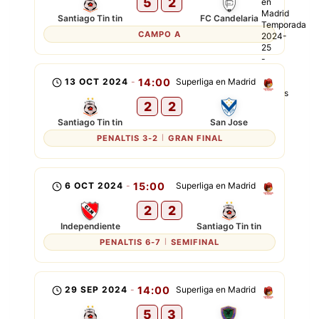
5
2
Santiago Tin tin
FC Candelaria
CAMPO A
13 OCT 2024
-
14:00
Superliga en Madrid
2
2
Santiago Tin tin
San Jose
PENALTIS 3-2
GRAN FINAL
6 OCT 2024
-
15:00
Superliga en Madrid
2
2
Independiente
Santiago Tin tin
PENALTIS 6-7
SEMIFINAL
29 SEP 2024
-
14:00
Superliga en Madrid
5
3