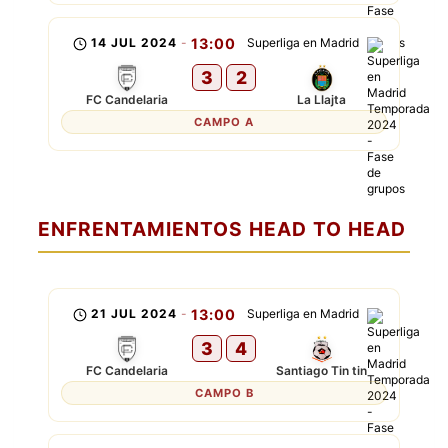
14 JUL 2024
-
13:00
Superliga en Madrid
3
2
FC Candelaria
La Llajta
CAMPO A
ENFRENTAMIENTOS HEAD TO HEAD
21 JUL 2024
-
13:00
Superliga en Madrid
3
4
FC Candelaria
Santiago Tin tin
CAMPO B