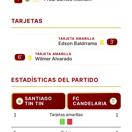
TARJETAS
TARJETA AMARILLA
3'
Edson Baldrrama
TARJETA AMARILLA
6'
Wilmer Alvarado
ESTADÍSTICAS DEL PARTIDO
SANTIAGO
FC
TIN TIN
CANDELARIA
Tarjetas amarillas
1
1