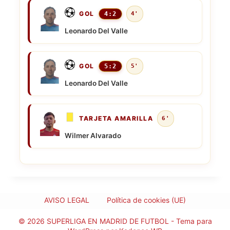
GOL
4:2
4'
Leonardo Del Valle
GOL
5:2
5'
Leonardo Del Valle
TARJETA AMARILLA
6'
Wilmer Alvarado
AVISO LEGAL
Política de cookies (UE)
© 2026 SUPERLIGA EN MADRID DE FUTBOL - Tema para