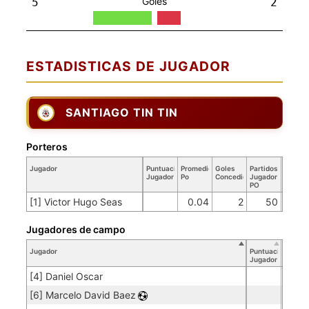
Goles
5
2
ESTADISTICAS DE JUGADOR
SANTIAGO TIN TIN
Porteros
Jugador
Puntuación
Promedio
Goles
Partidos
Jugador
Po
Concedidos
Jugador
PO
[1] Victor Hugo Seas
0.04
2
50
Jugadores de campo
Jugador
Puntuación
Jugador
[4] Daniel Oscar
[6] Marcelo David Baez