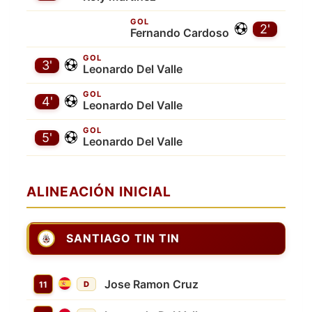
GOL
2'
Fernando Cardoso
GOL
3'
Leonardo Del Valle
GOL
4'
Leonardo Del Valle
GOL
5'
Leonardo Del Valle
ALINEACIÓN INICIAL
SANTIAGO TIN TIN
Jose Ramon Cruz
11
D