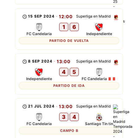
15 SEP 2024
-
12:00
Superliga en Madrid
1
6
FC Candelaria
Independiente
PARTIDO DE VUELTA
8 SEP 2024
-
13:00
Superliga en Madrid
4
5
Independiente
FC Candelaria
PARTIDO DE IDA
21 JUL 2024
-
13:00
Superliga en Madrid
3
4
FC Candelaria
Santiago Tin tin
CAMPO B