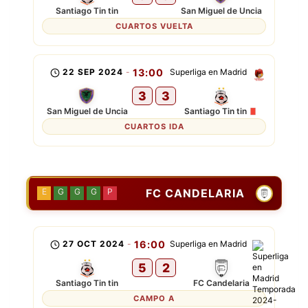
Santiago Tin tin
San Miguel de Uncia
CUARTOS VUELTA
22 SEP 2024
-
13:00
Superliga en Madrid
3
3
San Miguel de Uncia
Santiago Tin tin
CUARTOS IDA
FC CANDELARIA
E
G
G
G
P
27 OCT 2024
-
16:00
Superliga en Madrid
5
2
Santiago Tin tin
FC Candelaria
CAMPO A