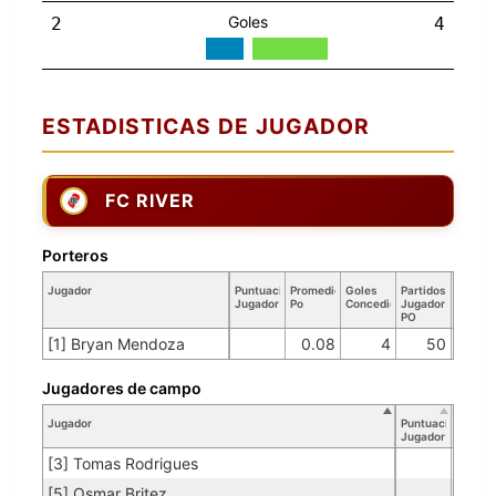
Goles
2
4
ESTADISTICAS DE JUGADOR
FC RIVER
Porteros
Jugador
Puntuación
Promedio
Goles
Partidos
Jugador
Po
Concedidos
Jugador
PO
[1] Bryan Mendoza
0.08
4
50
Jugadores de campo
Jugador
Puntuación
Jugador
[3] Tomas Rodrigues
[5] Osmar Britez