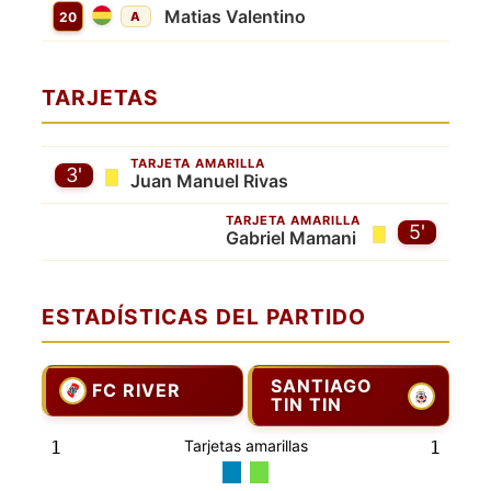
Matias Valentino
20
A
TARJETAS
TARJETA AMARILLA
3'
Juan Manuel Rivas
TARJETA AMARILLA
5'
Gabriel Mamani
ESTADÍSTICAS DEL PARTIDO
SANTIAGO
FC RIVER
TIN TIN
Tarjetas amarillas
1
1