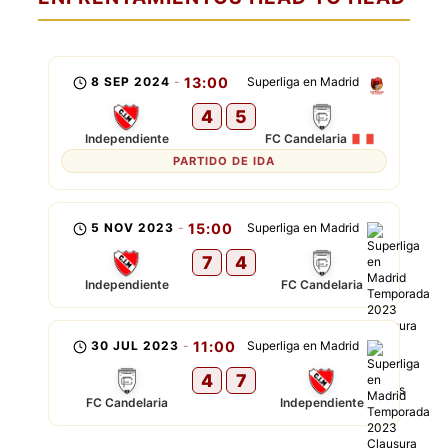
8 SEP 2024
-
13:00
Superliga en Madrid
4
5
Independiente
FC Candelaria
PARTIDO DE IDA
5 NOV 2023
-
15:00
Superliga en Madrid
7
4
Independiente
FC Candelaria
30 JUL 2023
-
11:00
Superliga en Madrid
4
7
FC Candelaria
Independiente