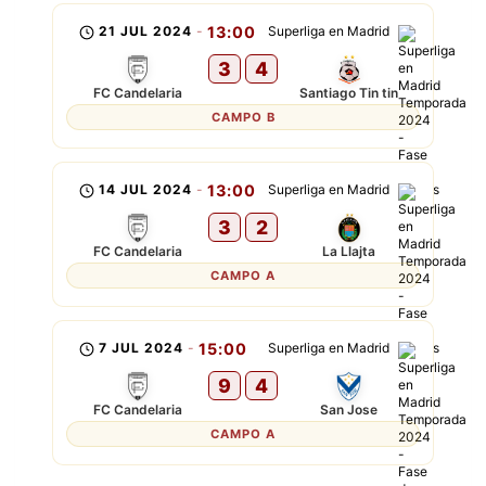
21 JUL 2024
-
13:00
Superliga en Madrid
3
4
FC Candelaria
Santiago Tin tin
CAMPO B
14 JUL 2024
-
13:00
Superliga en Madrid
3
2
FC Candelaria
La Llajta
CAMPO A
7 JUL 2024
-
15:00
Superliga en Madrid
9
4
FC Candelaria
San Jose
CAMPO A