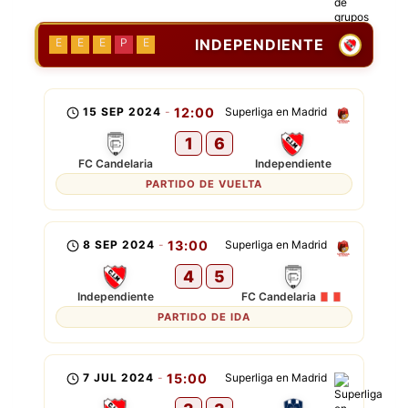
INDEPENDIENTE
E
E
E
P
E
15 SEP 2024
-
12:00
Superliga en Madrid
1
6
FC Candelaria
Independiente
PARTIDO DE VUELTA
8 SEP 2024
-
13:00
Superliga en Madrid
4
5
Independiente
FC Candelaria
PARTIDO DE IDA
7 JUL 2024
-
15:00
Superliga en Madrid