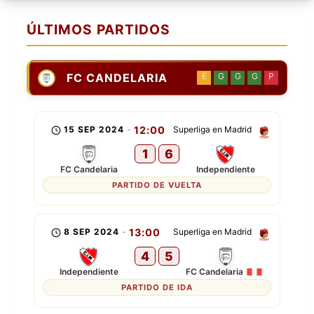
ÚLTIMOS PARTIDOS
FC CANDELARIA
E
G
G
G
P
15 SEP 2024
-
12:00
Superliga en Madrid
1
6
FC Candelaria
Independiente
PARTIDO DE VUELTA
8 SEP 2024
-
13:00
Superliga en Madrid
4
5
Independiente
FC Candelaria
PARTIDO DE IDA