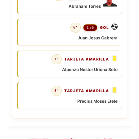
Abraham Torres
GOL
6'
1:6
Juan Jesus Cabrera
TARJETA AMARILLA
7'
Alponzo Nestor Uriona Soto
TARJETA AMARILLA
8'
Precius Moses Etele