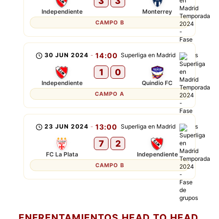
3
3
Independiente
Monterrey
CAMPO B
30 JUN 2024
-
14:00
Superliga en Madrid
1
0
Independiente
Quindio FC
CAMPO A
23 JUN 2024
-
13:00
Superliga en Madrid
7
2
FC La Plata
Independiente
CAMPO B
ENFRENTAMIENTOS HEAD TO HEAD