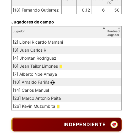
PO
[18] Fernando Gutierrez
0.12
6
50
Jugadores de campo
Jugador
Puntuación
Jugador
[2] Lionel Ricardo Mamani
[3] Juan Carlos R
[4] Jhontan Rodriguez
[6] Jean Tailor Limones
[7] Alberto Noe Amaya
[10] Arnaldo Fariña
[14] Carlos Manuel
[23] Marco Antonio Paita
[26] Kevin Muzumbita
INDEPENDIENTE