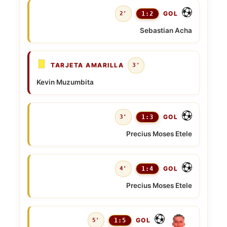
GOL
2'
1:2
Sebastian Acha
TARJETA AMARILLA
3'
Kevin Muzumbita
GOL
3'
1:3
Precius Moses Etele
GOL
4'
1:4
Precius Moses Etele
GOL
5'
1:5