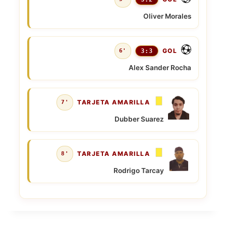
Oliver Morales
GOL
6'
3:3
Alex Sander Rocha
TARJETA AMARILLA
7'
Dubber Suarez
TARJETA AMARILLA
8'
Rodrigo Tarcay