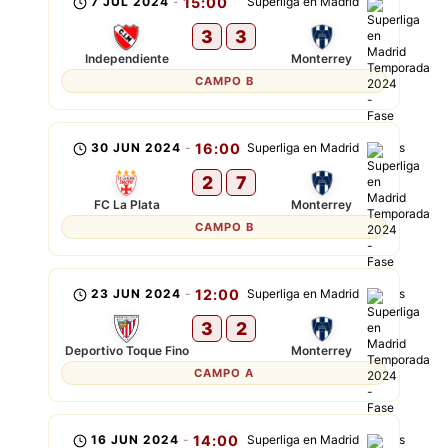
7 JUL 2024
-
15:00
Superliga en Madrid
3
3
Independiente
Monterrey
CAMPO B
30 JUN 2024
-
16:00
Superliga en Madrid
2
7
FC La Plata
Monterrey
CAMPO B
23 JUN 2024
-
12:00
Superliga en Madrid
3
2
Deportivo Toque Fino
Monterrey
CAMPO A
16 JUN 2024
-
14:00
Superliga en Madrid