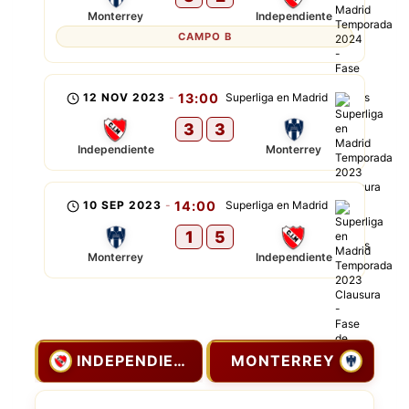
Monterrey
Independiente
CAMPO B
12 NOV 2023
-
13:00
Superliga en Madrid
3
3
Independiente
Monterrey
10 SEP 2023
-
14:00
Superliga en Madrid
1
5
Monterrey
Independiente
INDEPENDIENTE
MONTERREY