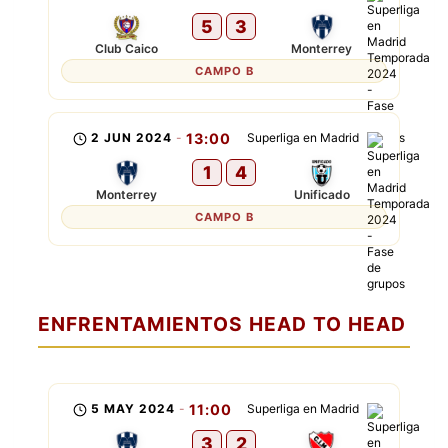
5
3
Club Caico
Monterrey
CAMPO B
2 JUN 2024
-
13:00
Superliga en Madrid
1
4
Monterrey
Unificado
CAMPO B
ENFRENTAMIENTOS HEAD TO HEAD
5 MAY 2024
-
11:00
Superliga en Madrid
3
2