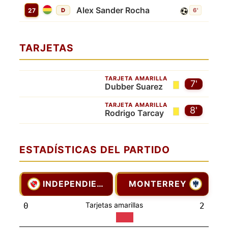
Alex Sander Rocha
27
D
6'
TARJETAS
TARJETA AMARILLA
7'
Dubber Suarez
TARJETA AMARILLA
8'
Rodrigo Tarcay
ESTADÍSTICAS DEL PARTIDO
INDEPENDIENTE
MONTERREY
Tarjetas amarillas
0
2