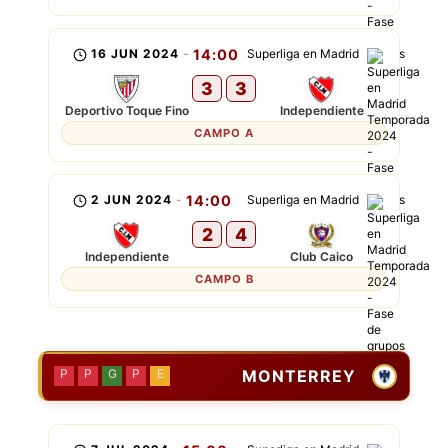
16 JUN 2024
-
14:00
Superliga en Madrid
3
3
Deportivo Toque Fino
Independiente
CAMPO A
2 JUN 2024
-
14:00
Superliga en Madrid
2
4
Independiente
Club Caico
CAMPO B
MONTERREY
P
P
G
P
E