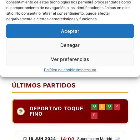
Jugadores de campo
consentimiento de estas tecnologías nos permitirá procesar datos como
el comportamiento de navegación o las identificaciones únicas en este
Jugador
Puntuación
sitio. No consentir o retirar el consentimiento, puede afectar
Jugador
negativamente a ciertas características y funciones.
[4] Jhasmani Araoz Villca
Aceptar
[9] Sebastian Acha
[10] Steven Eduardo
Denegar
[16] Patrick Imohudoka
[50] Marcelo Ortega
Ver preferencias
[69] Erick Soto Rocha
Política de cookies
Impressum
ÚLTIMOS PARTIDOS
G
E
G
P
DEPORTIVO TOQUE
FINO
P
16 JUN 2024
-
14:00
Superliga en Madrid