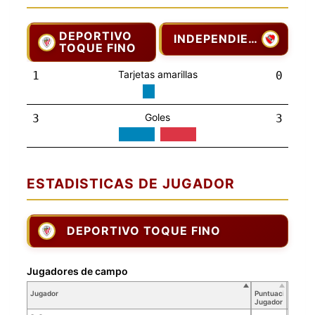
DEPORTIVO
INDEPENDIENTE
TOQUE FINO
Tarjetas amarillas
1
0
Goles
3
3
ESTADISTICAS DE JUGADOR
DEPORTIVO TOQUE FINO
Jugadores de campo
Jugador
Puntuación
Jugador