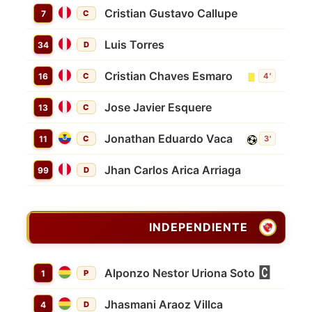
Cristian Gustavo Callupe
7
C
Luis Torres
34
D
Cristian Chaves Esmaro
16
C
4'
Jose Javier Esquere
13
C
Jonathan Eduardo Vaca
11
C
3'
Jhan Carlos Arica Arriaga
99
D
INDEPENDIENTE
Alponzo Nestor Uriona Soto
1
P
Jhasmani Araoz Villca
4
D