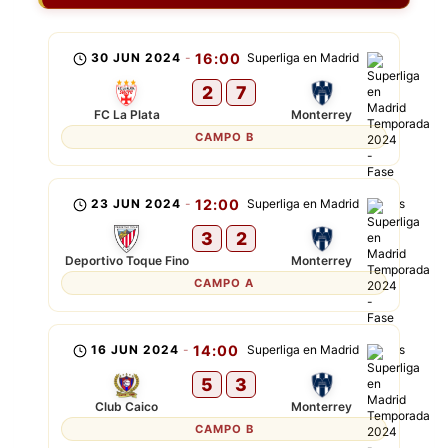
30 JUN 2024
-
16:00
Superliga en Madrid
2
7
FC La Plata
Monterrey
CAMPO B
23 JUN 2024
-
12:00
Superliga en Madrid
3
2
Deportivo Toque Fino
Monterrey
CAMPO A
16 JUN 2024
-
14:00
Superliga en Madrid
5
3
Club Caico
Monterrey
CAMPO B