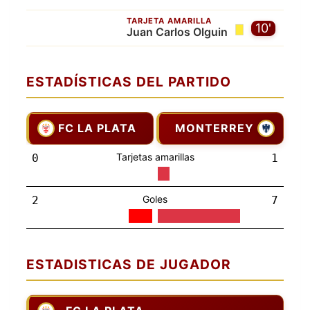
TARJETA AMARILLA
10'
Juan Carlos Olguin
ESTADÍSTICAS DEL PARTIDO
FC LA PLATA
MONTERREY
Tarjetas amarillas
0
1
Goles
2
7
ESTADISTICAS DE JUGADOR