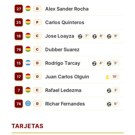
Alex Sander Rocha
27
D
Carlos Quinteros
25
P
Jose Loayza
18
C
7'
8'
9'
Dubber Suarez
76
C
Rodrigo Tarcay
15
D
4'
5'
Juan Carlos Olguin
17
D
10'
Rafael Ledezma
7
C
3'
Richar Fernandes
78
D
6'
TARJETAS