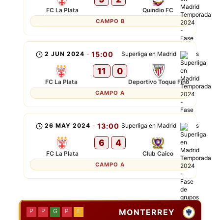
FC La Plata
Quindio FC
CAMPO B
2 JUN 2024
-
15:00
Superliga en Madrid
11
0
FC La Plata
Deportivo Toque Fino
CAMPO A
26 MAY 2024
-
13:00
Superliga en Madrid
6
4
FC La Plata
Club Caico
CAMPO A
MONTERREY
P
P
G
P
E