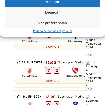
Aceptar
FC LA PLATA
G
P
G
G
G
Denegar
Ver preferencias
30 JUN 2024
-
16:00
Superliga en Madrid
Política de cookies
Impressum
2
7
FC La Plata
Monterrey
CAMPO B
23 JUN 2024
-
13:00
Superliga en Madrid
7
2
FC La Plata
Independiente
CAMPO B
16 JUN 2024
-
13:00
Superliga en Madrid
9
2