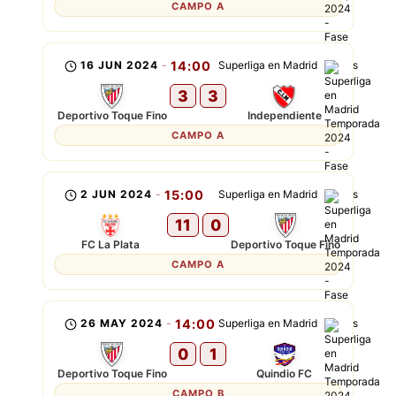
CAMPO A
16 JUN 2024
-
14:00
Superliga en Madrid
3
3
Deportivo Toque Fino
Independiente
CAMPO A
2 JUN 2024
-
15:00
Superliga en Madrid
11
0
FC La Plata
Deportivo Toque Fino
CAMPO A
26 MAY 2024
-
14:00
Superliga en Madrid
0
1
Deportivo Toque Fino
Quindio FC
CAMPO B