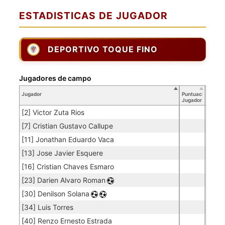
ESTADISTICAS DE JUGADOR
DEPORTIVO TOQUE FINO
Jugadores de campo
Jugador
Puntuación
Jugador
[2] Victor Zuta Rios
[7] Cristian Gustavo Callupe
[11] Jonathan Eduardo Vaca
[13] Jose Javier Esquere
[16] Cristian Chaves Esmaro
[23] Darien Alvaro Roman
[30] Denilson Solana
[34] Luis Torres
[40] Renzo Ernesto Estrada