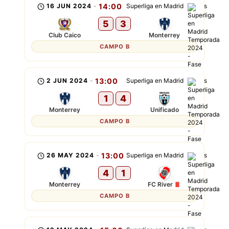
16 JUN 2024
-
14:00
Superliga en Madrid
5
3
Club Caico
Monterrey
CAMPO B
2 JUN 2024
-
13:00
Superliga en Madrid
1
4
Monterrey
Unificado
CAMPO B
26 MAY 2024
-
13:00
Superliga en Madrid
4
1
Monterrey
FC River
CAMPO B