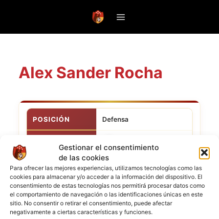
Saltar
al
contenido
Alex Sander Rocha
POSICIÓN
Defensa
CLUB ACTUAL
Monterrey
Gestionar el consentimiento
de las cookies
NACIONALIDAD
Para ofrecer las mejores experiencias, utilizamos tecnologías como las
cookies para almacenar y/o acceder a la información del dispositivo. El
consentimiento de estas tecnologías nos permitirá procesar datos como
el comportamiento de navegación o las identificaciones únicas en este
sitio. No consentir o retirar el consentimiento, puede afectar
negativamente a ciertas características y funciones.