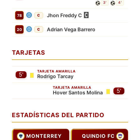
3'
4'
Jhon Freddy C
78
C
Adrian Vega Barrero
20
C
TARJETAS
TARJETA AMARILLA
5'
Rodrigo Tarcay
TARJETA AMARILLA
5'
Hover Santos Molina
ESTADÍSTICAS DEL PARTIDO
MONTERREY
QUINDIO FC