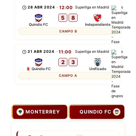
28 ABR 2024
-
12:00
Superliga en Madrid
5
8
Quindio FC
Independiente
CAMPO B
21 ABR 2024
-
11:00
Superliga en Madrid
2
3
Quindio FC
Unificado
CAMPO A
MONTERREY
QUINDIO FC