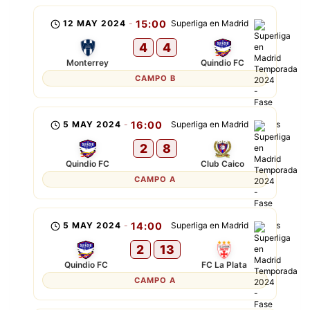
12 MAY 2024
-
15:00
Superliga en Madrid
4
4
Monterrey
Quindio FC
CAMPO B
5 MAY 2024
-
16:00
Superliga en Madrid
2
8
Quindio FC
Club Caico
CAMPO A
5 MAY 2024
-
14:00
Superliga en Madrid
2
13
Quindio FC
FC La Plata
CAMPO A