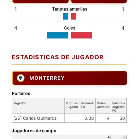
Tarjetas amarillas
1
1
Goles
4
4
ESTADISTICAS DE JUGADOR
MONTERREY
Porteros
Jugador
Puntuación
Promedio
Goles
Partidos
Jugador
Po
Concedidos
Jugador
PO
[25] Carlos Quinteros
0.08
4
50
Jugadores de campo