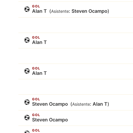
GOL
Alan T
(
:
Steven Ocampo
)
Asistente
GOL
Alan T
GOL
Alan T
GOL
Steven Ocampo
(
:
Alan T
)
Asistente
GOL
Steven Ocampo
GOL