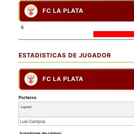
FC LA PLATA
6
ESTADISTICAS DE JUGADOR
FC LA PLATA
Porteros
Jugador
Luis Campos
Jugadores de campo