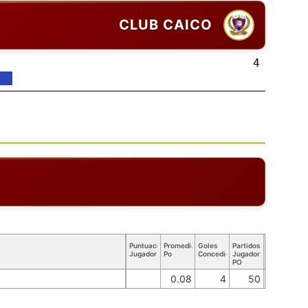
CLUB CAICO
4
Puntuación
Promedio
Goles
Partidos
Jugador
Po
Concedidos
Jugador
PO
0.08
4
50