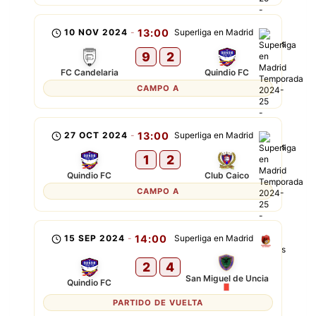
10 NOV 2024
-
13:00
Superliga en Madrid
9
2
FC Candelaria
Quindio FC
CAMPO A
27 OCT 2024
-
13:00
Superliga en Madrid
1
2
Quindio FC
Club Caico
CAMPO A
15 SEP 2024
-
14:00
Superliga en Madrid
2
4
San Miguel de Uncia
Quindio FC
PARTIDO DE VUELTA