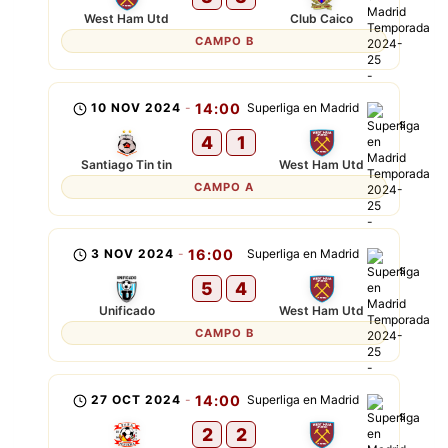
West Ham Utd
Club Caico
CAMPO B
10 NOV 2024
-
14:00
Superliga en Madrid
4
1
Santiago Tin tin
West Ham Utd
CAMPO A
3 NOV 2024
-
16:00
Superliga en Madrid
5
4
Unificado
West Ham Utd
CAMPO B
27 OCT 2024
-
14:00
Superliga en Madrid
2
2