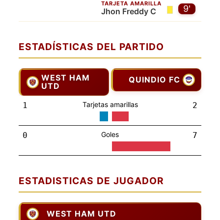
TARJETA AMARILLA
9'
Jhon Freddy C
ESTADÍSTICAS DEL PARTIDO
WEST HAM
QUINDIO FC
UTD
Tarjetas amarillas
1
2
Goles
0
7
ESTADISTICAS DE JUGADOR
WEST HAM UTD