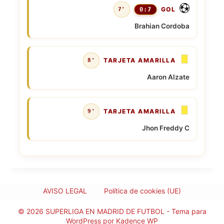
GOL
7'
0:7
Brahian Cordoba
TARJETA AMARILLA
8'
Aaron Alzate
TARJETA AMARILLA
9'
Jhon Freddy C
AVISO LEGAL
Política de cookies (UE)
© 2026 SUPERLIGA EN MADRID DE FUTBOL - Tema para
WordPress por
Kadence WP