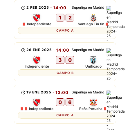
2 FEB 2025
-
14:00
Superliga en Madrid
1
2
Independiente
Santiago Tin tin
CAMPO A
26 ENE 2025
-
14:00
Superliga en Madrid
3
0
Independiente
Unificado
CAMPO B
19 ENE 2025
-
13:00
Superliga en Madrid
0
6
Independiente
Peña Perucha
CAMPO A