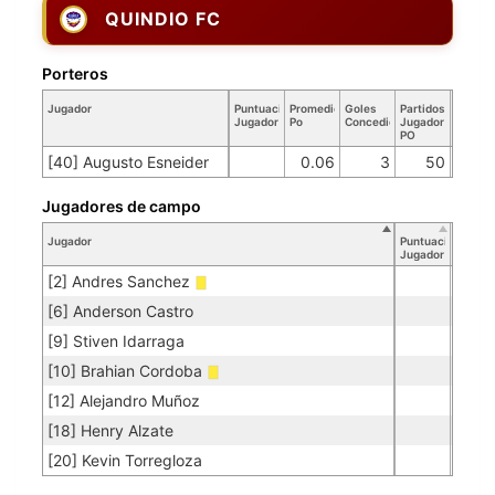
QUINDIO FC
Porteros
Jugador
Puntuación
Promedio
Goles
Partidos
Jugador
Po
Concedidos
Jugador
PO
[40] Augusto Esneider
0.06
3
50
Jugadores de campo
Jugador
Puntuación
Jugador
[2] Andres Sanchez
[6] Anderson Castro
[9] Stiven Idarraga
[10] Brahian Cordoba
[12] Alejandro Muñoz
[18] Henry Alzate
[20] Kevin Torregloza