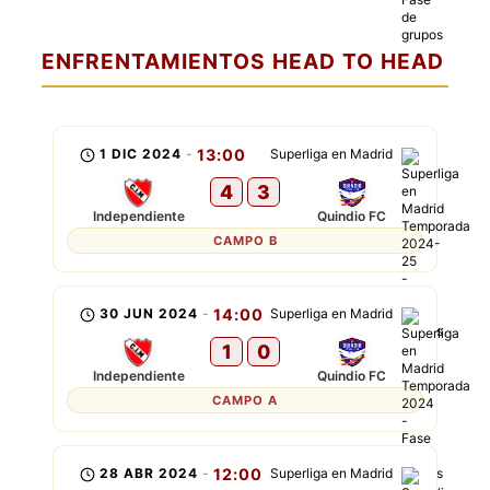
ENFRENTAMIENTOS HEAD TO HEAD
1 DIC 2024
-
13:00
Superliga en Madrid
4
3
Independiente
Quindio FC
CAMPO B
30 JUN 2024
-
14:00
Superliga en Madrid
1
0
Independiente
Quindio FC
CAMPO A
28 ABR 2024
-
12:00
Superliga en Madrid