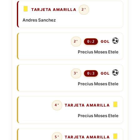
TARJETA AMARILLA
2'
Andres Sanchez
GOL
2'
0:2
Precius Moses Etele
GOL
3'
0:3
Precius Moses Etele
TARJETA AMARILLA
4'
Precius Moses Etele
TARJETA AMARILLA
5'