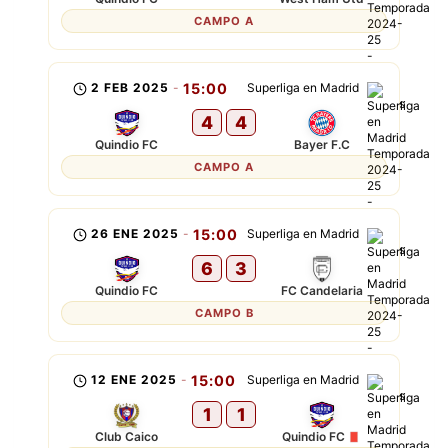
CAMPO A
2 FEB 2025
-
15:00
Superliga en Madrid
4
4
Quindio FC
Bayer F.C
CAMPO A
26 ENE 2025
-
15:00
Superliga en Madrid
6
3
Quindio FC
FC Candelaria
CAMPO B
12 ENE 2025
-
15:00
Superliga en Madrid
1
1
Club Caico
Quindio FC