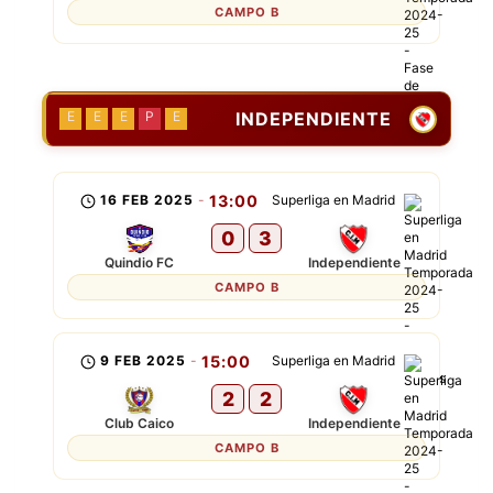
CAMPO B
INDEPENDIENTE
E
E
E
P
E
16 FEB 2025
-
13:00
Superliga en Madrid
0
3
Quindio FC
Independiente
CAMPO B
9 FEB 2025
-
15:00
Superliga en Madrid
2
2
Club Caico
Independiente
CAMPO B