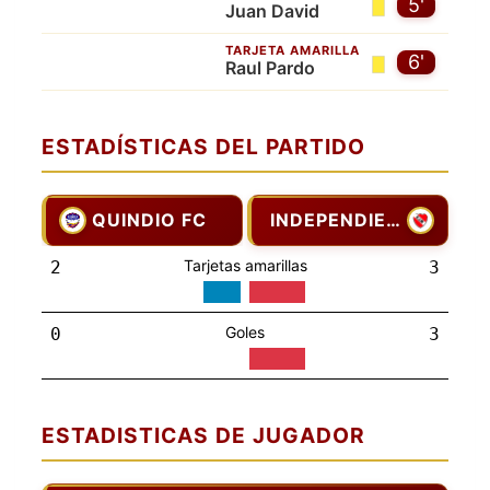
5'
Juan David
TARJETA AMARILLA
6'
Raul Pardo
ESTADÍSTICAS DEL PARTIDO
QUINDIO FC
INDEPENDIENTE
Tarjetas amarillas
2
3
Goles
0
3
ESTADISTICAS DE JUGADOR