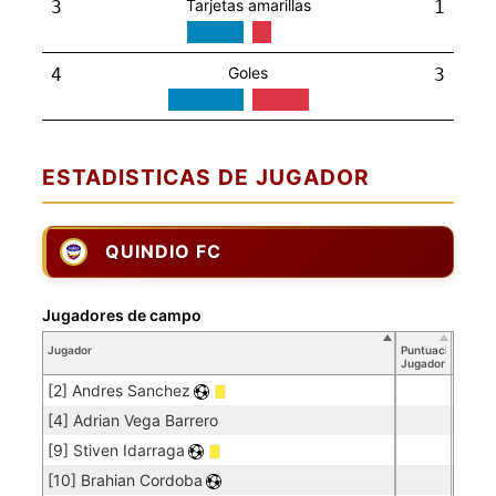
Tarjetas amarillas
3
1
Goles
4
3
ESTADISTICAS DE JUGADOR
QUINDIO FC
Jugadores de campo
Jugador
Puntuación
Jugador
[2] Andres Sanchez
[4] Adrian Vega Barrero
[9] Stiven Idarraga
[10] Brahian Cordoba