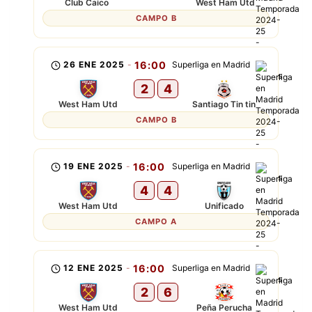
Club Caico
West Ham Utd
CAMPO B
26 ENE 2025
-
16:00
Superliga en Madrid
2
4
West Ham Utd
Santiago Tin tin
CAMPO B
19 ENE 2025
-
16:00
Superliga en Madrid
4
4
West Ham Utd
Unificado
CAMPO A
12 ENE 2025
-
16:00
Superliga en Madrid
2
6
West Ham Utd
Peña Perucha