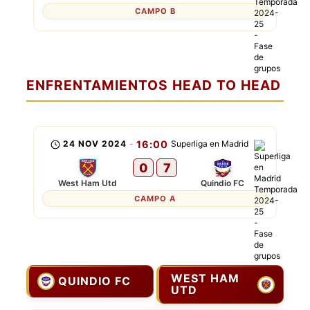
CAMPO B
ENFRENTAMIENTOS HEAD TO HEAD
24 NOV 2024
-
16:00
Superliga en Madrid
0
7
West Ham Utd
Quindio FC
CAMPO A
WEST HAM
QUINDIO FC
UTD