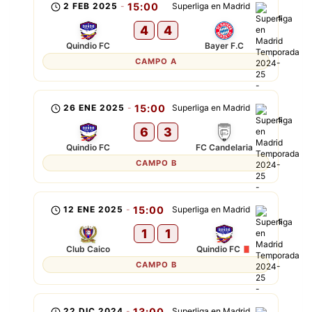
2 FEB 2025
-
15:00
Superliga en Madrid
4
4
Quindio FC
Bayer F.C
CAMPO A
26 ENE 2025
-
15:00
Superliga en Madrid
6
3
Quindio FC
FC Candelaria
CAMPO B
12 ENE 2025
-
15:00
Superliga en Madrid
1
1
Club Caico
Quindio FC
CAMPO B
22 DIC 2024
-
13:00
Superliga en Madrid