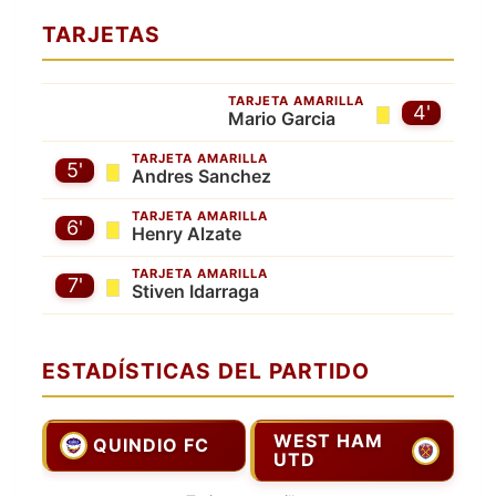
TARJETAS
TARJETA AMARILLA
4'
Mario Garcia
TARJETA AMARILLA
5'
Andres Sanchez
TARJETA AMARILLA
6'
Henry Alzate
TARJETA AMARILLA
7'
Stiven Idarraga
ESTADÍSTICAS DEL PARTIDO
WEST HAM
QUINDIO FC
UTD