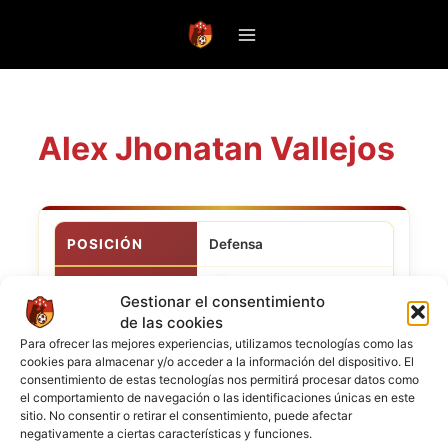
Saltar
al
contenido
Alex Jhonatan Vallejos
POSICIÓN
Defensa
CLUB ACTUAL
Monterrey
Gestionar el consentimiento
de las cookies
NACIONALIDAD
Para ofrecer las mejores experiencias, utilizamos tecnologías como las
cookies para almacenar y/o acceder a la información del dispositivo. El
consentimiento de estas tecnologías nos permitirá procesar datos como
el comportamiento de navegación o las identificaciones únicas en este
sitio. No consentir o retirar el consentimiento, puede afectar
negativamente a ciertas características y funciones.