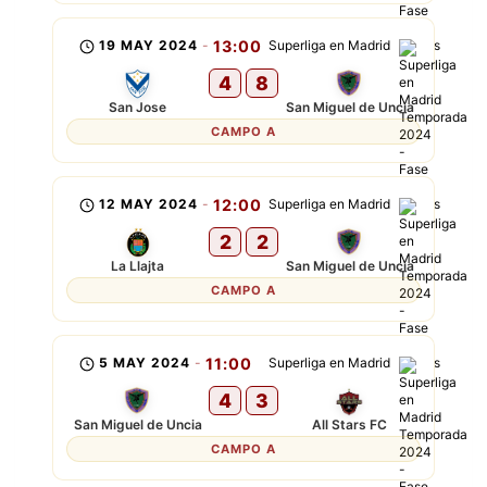
19 MAY 2024
-
13:00
Superliga en Madrid
4
8
San Jose
San Miguel de Uncia
CAMPO A
12 MAY 2024
-
12:00
Superliga en Madrid
2
2
La Llajta
San Miguel de Uncia
CAMPO A
5 MAY 2024
-
11:00
Superliga en Madrid
4
3
San Miguel de Uncia
All Stars FC
CAMPO A