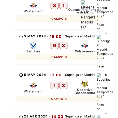
3
1
Queens Park Rangers
Wilstermann
Madrid FC
CAMPO B
5 MAY 2024
-
15:00
Superliga en Madrid
6
3
San Jose
Wilstermann
CAMPO B
5 MAY 2024
-
13:00
Superliga en Madrid
1
3
Deportivo
Wilstermann
Cochabamba
CAMPO A
28 ABR 2024
-
14:00
Superliga en Madrid