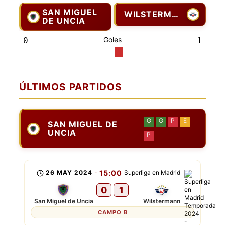
SAN MIGUEL
WILSTERMANN
DE UNCIA
Goles
0
1
ÚLTIMOS PARTIDOS
G
G
P
E
SAN MIGUEL DE
UNCIA
P
26 MAY 2024
-
15:00
Superliga en Madrid
0
1
San Miguel de Uncia
Wilstermann
CAMPO B