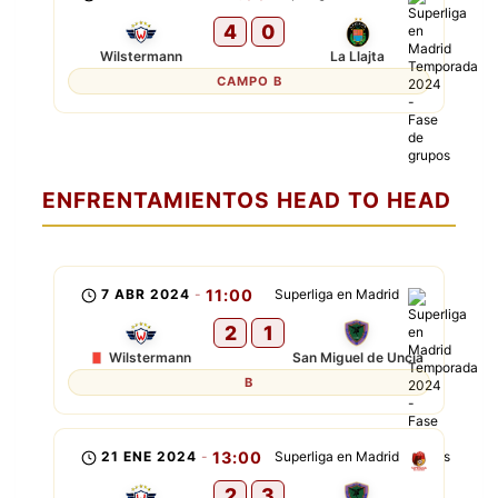
4
0
Wilstermann
La Llajta
CAMPO B
ENFRENTAMIENTOS HEAD TO HEAD
7 ABR 2024
-
11:00
Superliga en Madrid
2
1
Wilstermann
San Miguel de Uncia
B
21 ENE 2024
-
13:00
Superliga en Madrid
2
3