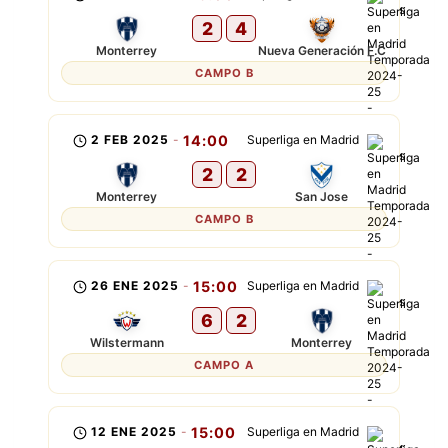
2
4
Monterrey
Nueva Generación F.C
CAMPO B
2 FEB 2025
-
14:00
Superliga en Madrid
2
2
Monterrey
San Jose
CAMPO B
26 ENE 2025
-
15:00
Superliga en Madrid
6
2
Wilstermann
Monterrey
CAMPO A
12 ENE 2025
-
15:00
Superliga en Madrid