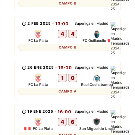
CAMPO B
2 FEB 2025
-
13:00
Superliga en Madrid
4
4
FC La Plata
FC Quillacollo
CAMPO B
26 ENE 2025
-
16:00
Superliga en Madrid
1
0
FC La Plata
Real Cochabamba
CAMPO A
19 ENE 2025
-
16:00
Superliga en Madrid
4
6
FC La Plata
San Miguel de Uncia