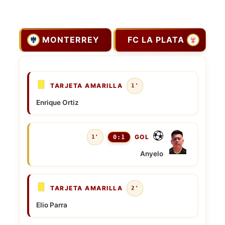
MONTERREY
FC LA PLATA
TARJETA AMARILLA
1'
Enrique Ortiz
GOL
1'
0:1
Anyelo
TARJETA AMARILLA
2'
Elio Parra