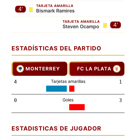
TARJETA AMARILLA
4'
Bismark Ramires
TARJETA AMARILLA
4'
Steven Ocampo
ESTADÍSTICAS DEL PARTIDO
MONTERREY
FC LA PLATA
Tarjetas amarillas
4
1
Goles
0
3
ESTADISTICAS DE JUGADOR