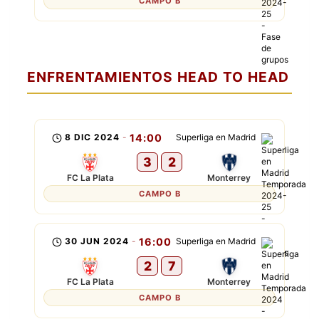
CAMPO B
ENFRENTAMIENTOS HEAD TO HEAD
8 DIC 2024
-
14:00
Superliga en Madrid
3
2
FC La Plata
Monterrey
CAMPO B
30 JUN 2024
-
16:00
Superliga en Madrid
2
7
FC La Plata
Monterrey
CAMPO B