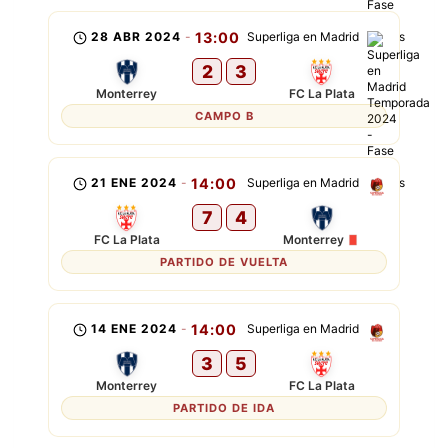
28 ABR 2024
-
13:00
Superliga en Madrid
2
3
Monterrey
FC La Plata
CAMPO B
21 ENE 2024
-
14:00
Superliga en Madrid
7
4
FC La Plata
Monterrey
PARTIDO DE VUELTA
14 ENE 2024
-
14:00
Superliga en Madrid
3
5
Monterrey
FC La Plata
PARTIDO DE IDA