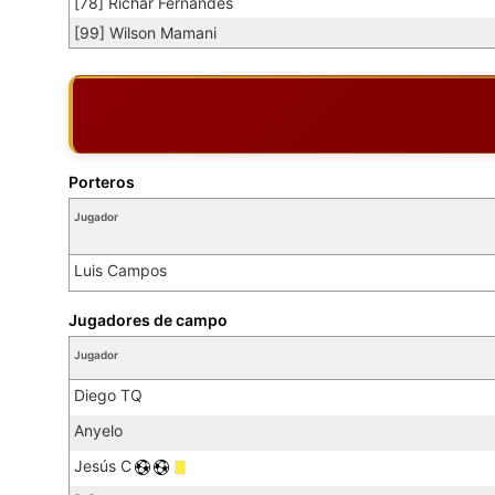
[78] Richar Fernandes
[99] Wilson Mamani
Porteros
Jugador
Luis Campos
Jugadores de campo
Jugador
Diego TQ
Anyelo
Jesús C