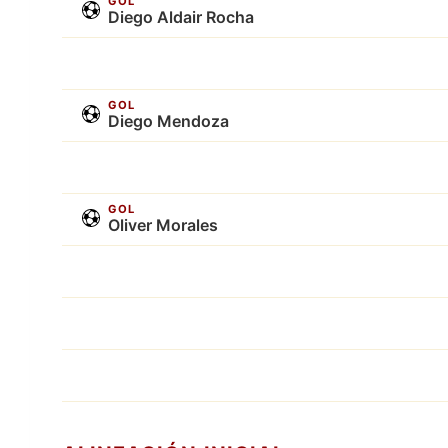
GOL
Diego Aldair Rocha
GOL
Diego Mendoza
GOL
Oliver Morales