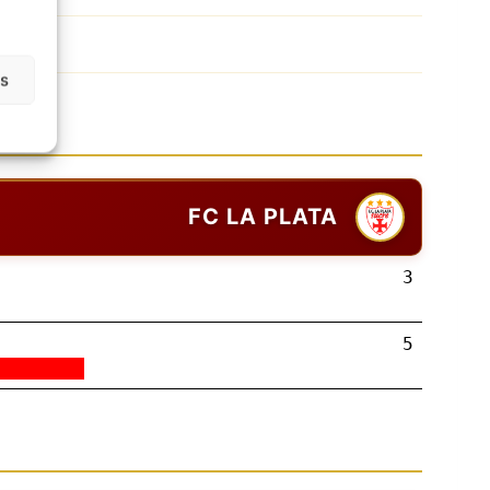
as
FC LA PLATA
3
5