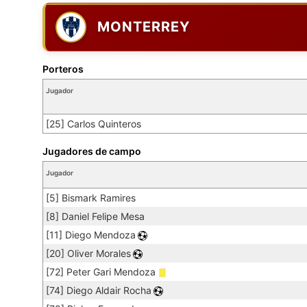
MONTERREY
Porteros
Jugador
[25] Carlos Quinteros
Jugadores de campo
Jugador
[5] Bismark Ramires
[8] Daniel Felipe Mesa
[11] Diego Mendoza
[20] Oliver Morales
[72] Peter Gari Mendoza
[74] Diego Aldair Rocha