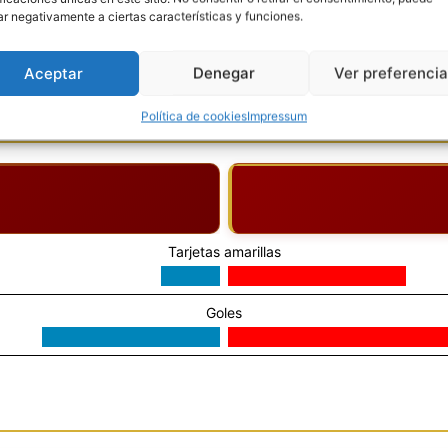
ar negativamente a ciertas características y funciones.
TARJETA AMARILLA
8'
Alex Vargas
Aceptar
Denegar
Ver preferenci
Política de cookies
Impressum
Tarjetas amarillas
Goles