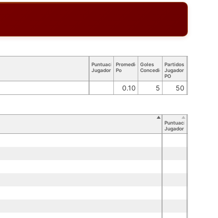
Puntuación
Promedio
Goles
Partidos
Jugador
Po
Concedidos
Jugador
PO
0.10
5
50
Puntuación
Jugador