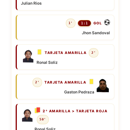
Julian Rios
GOL
1'
1:1
Jhon Sandoval
TARJETA AMARILLA
2'
Ronal Soliz
TARJETA AMARILLA
2'
Gaston Pedraza
2ª AMARILLA > TARJETA ROJA
50'
Ronal Soliz