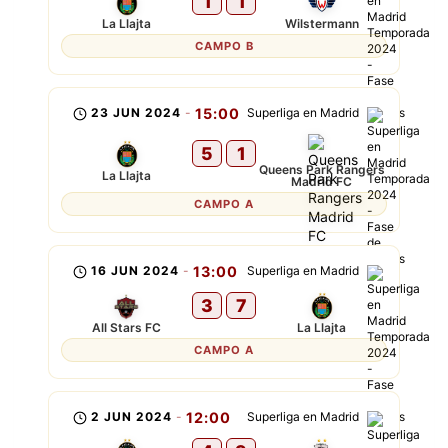
1
1
La Llajta
Wilstermann
CAMPO B
23 JUN 2024
-
15:00
Superliga en Madrid
5
1
Queens Park Rangers
La Llajta
Madrid FC
CAMPO A
16 JUN 2024
-
13:00
Superliga en Madrid
3
7
All Stars FC
La Llajta
CAMPO A
2 JUN 2024
-
12:00
Superliga en Madrid