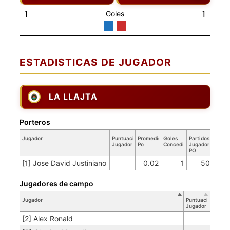
Goles
1
1
ESTADISTICAS DE JUGADOR
LA LLAJTA
Porteros
Jugador
Puntuación
Promedio
Goles
Partidos
Jugador
Po
Concedidos
Jugador
PO
[1] Jose David Justiniano
0.02
1
50
Jugadores de campo
Jugador
Puntuación
Jugador
[2] Alex Ronald