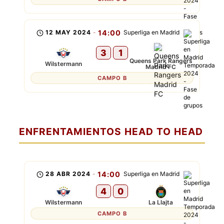
12 MAY 2024
-
14:00
Superliga en Madrid
3
1
Queens Park Rangers
Wilstermann
Madrid FC
CAMPO B
ENFRENTAMIENTOS HEAD TO HEAD
28 ABR 2024
-
14:00
Superliga en Madrid
4
0
Wilstermann
La Llajta
CAMPO B