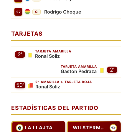
Rodrigo Choque
27
C
TARJETAS
TARJETA AMARILLA
2'
Ronal Soliz
TARJETA AMARILLA
2'
Gaston Pedraza
2ª AMARILLA > TARJETA ROJA
50'
Ronal Soliz
ESTADÍSTICAS DEL PARTIDO
LA LLAJTA
WILSTERMANN