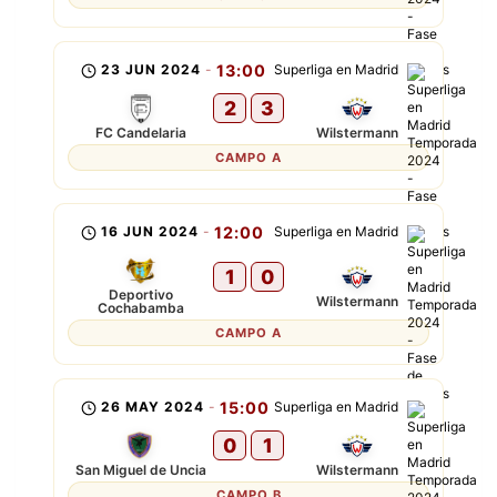
23 JUN 2024
-
13:00
Superliga en Madrid
2
3
FC Candelaria
Wilstermann
CAMPO A
16 JUN 2024
-
12:00
Superliga en Madrid
1
0
Deportivo
Wilstermann
Cochabamba
CAMPO A
26 MAY 2024
-
15:00
Superliga en Madrid
0
1
San Miguel de Uncia
Wilstermann
CAMPO B