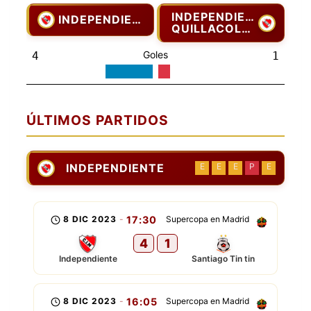
INDEPENDIENTE
INDEPENDIENTE
QUILLACOLLO
Goles
4
1
ÚLTIMOS PARTIDOS
INDEPENDIENTE
E
E
E
P
E
8 DIC 2023
-
17:30
Supercopa en Madrid
4
1
Independiente
Santiago Tin tin
8 DIC 2023
-
16:05
Supercopa en Madrid