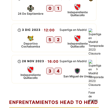
0
1
Independiente
24 De Septiembre
Quillacollo
3 DIC 2023
-
12:00
Superliga en Madrid
5
2
Deportivo
Independiente
Cochabamba
Quillacollo
26 NOV 2023
-
16:00
Superliga en Madrid
3
4
Independiente
San Miguel de Uncia
Quillacollo
ENFRENTAMIENTOS HEAD TO HEAD