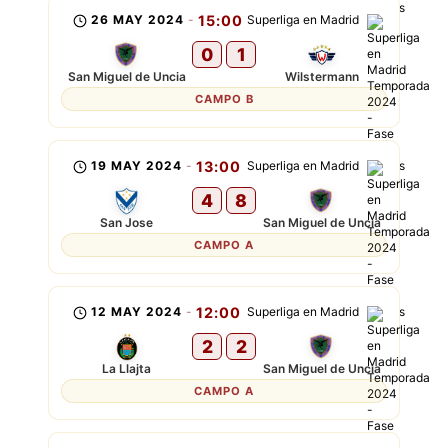
26 MAY 2024
-
15:00
Superliga en Madrid
0
1
San Miguel de Uncia
Wilstermann
CAMPO B
19 MAY 2024
-
13:00
Superliga en Madrid
4
8
San Jose
San Miguel de Uncia
CAMPO A
12 MAY 2024
-
12:00
Superliga en Madrid
2
2
La Llajta
San Miguel de Uncia
CAMPO A