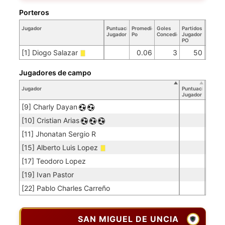
Porteros
Jugador
Puntuación
Promedio
Goles
Partidos
Jugador
Po
Concedidos
Jugador
PO
[1] Diogo Salazar
0.06
3
50
Jugadores de campo
Jugador
Puntuación
Jugador
[9] Charly Dayan
[10] Cristian Arias
[11] Jhonatan Sergio R
[15] Alberto Luis Lopez
[17] Teodoro Lopez
[19] Ivan Pastor
[22] Pablo Charles Carreño
SAN MIGUEL DE UNCIA