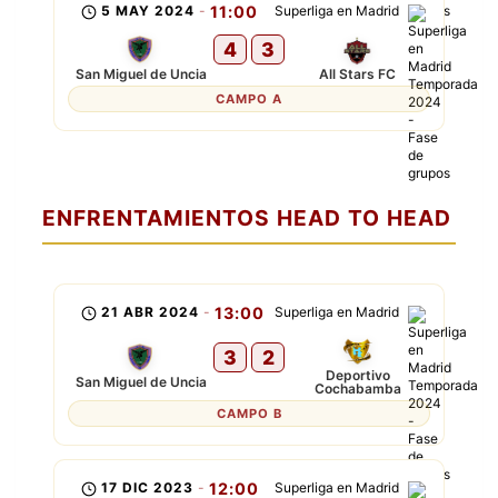
5 MAY 2024
-
11:00
Superliga en Madrid
4
3
San Miguel de Uncia
All Stars FC
CAMPO A
ENFRENTAMIENTOS HEAD TO HEAD
21 ABR 2024
-
13:00
Superliga en Madrid
3
2
Deportivo
San Miguel de Uncia
Cochabamba
CAMPO B
17 DIC 2023
-
12:00
Superliga en Madrid