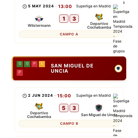
5 MAY 2024
-
13:00
Superliga en Madrid
1
3
Deportivo
Wilstermann
Cochabamba
CAMPO A
G
G
P
E
SAN MIGUEL DE
UNCIA
P
2 JUN 2024
-
15:00
Superliga en Madrid
5
3
Deportivo
San Miguel de Uncia
Cochabamba
CAMPO B