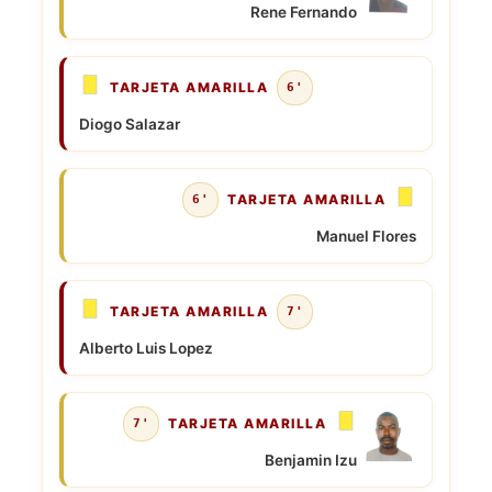
Rene Fernando
TARJETA AMARILLA
6'
Diogo Salazar
TARJETA AMARILLA
6'
Manuel Flores
TARJETA AMARILLA
7'
Alberto Luis Lopez
TARJETA AMARILLA
7'
Benjamin Izu