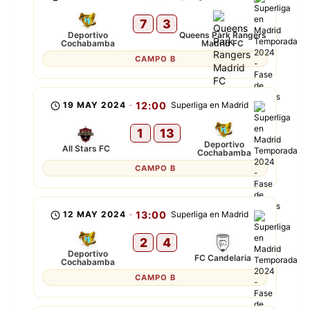
7
3
Deportivo
Queens Park Rangers
Cochabamba
Madrid FC
CAMPO B
19 MAY 2024
-
12:00
Superliga en Madrid
1
13
Deportivo
All Stars FC
Cochabamba
CAMPO B
12 MAY 2024
-
13:00
Superliga en Madrid
2
4
Deportivo
FC Candelaria
Cochabamba
CAMPO B