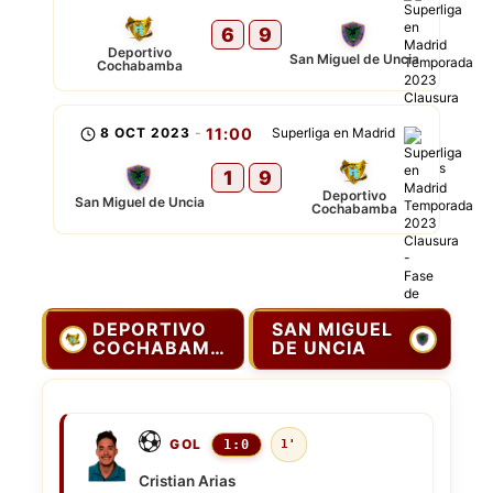
6
9
Deportivo
San Miguel de Uncia
Cochabamba
8 OCT 2023
-
11:00
Superliga en Madrid
1
9
Deportivo
San Miguel de Uncia
Cochabamba
DEPORTIVO
SAN MIGUEL
COCHABAMBA
DE UNCIA
GOL
1:0
1'
Cristian Arias