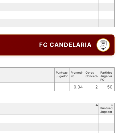
FC CANDELARIA
Puntuación
Promedio
Goles
Partidos
Jugador
Po
Concedidos
Jugador
PO
0.04
2
50
Puntuación
Jugador