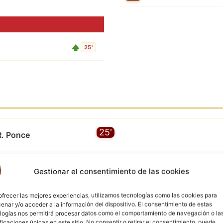
25'
25'
R. Ponce
Gestionar el consentimiento de las cookies
ofrecer las mejores experiencias, utilizamos tecnologías como las cookies para
enar y/o acceder a la información del dispositivo. El consentimiento de estas
3'
logías nos permitirá procesar datos como el comportamiento de navegación o la
ificaciones únicas en este sitio. No consentir o retirar el consentimiento, puede