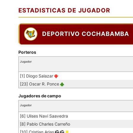
ESTADISTICAS DE JUGADOR
DEPORTIVO COCHABAMBA
Porteros
Jugador
[1] Diogo Salazar
[23] Oscar R. Ponce
Jugadores de campo
Jugador
[6] Ulises Navi Saavedra
[8] Pablo Charles Carreño
[10] Cristian Arias