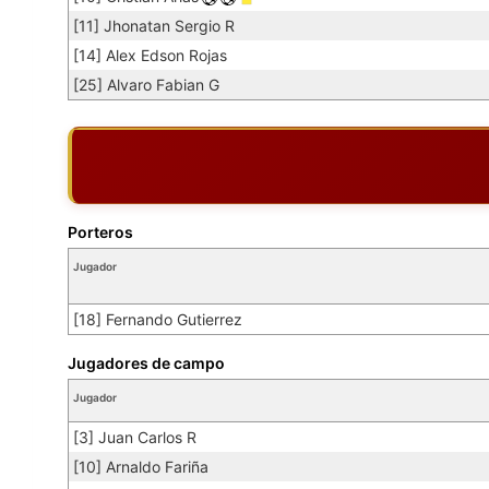
[11] Jhonatan Sergio R
[14] Alex Edson Rojas
[25] Alvaro Fabian G
Porteros
Jugador
[18] Fernando Gutierrez
Jugadores de campo
Jugador
[3] Juan Carlos R
[10] Arnaldo Fariña