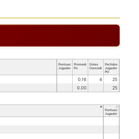
Puntuación
Promedio
Goles
Partidos
Jugador
Po
Concedidos
Jugador
PO
0.16
4
25
0.00
25
Puntuación
Jugador