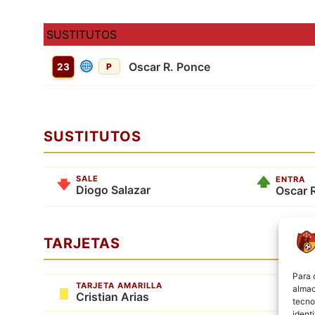
SUSTITUTOS
Oscar R. Ponce
23
P
SUSTITUTOS
SALE
ENTRA
Diogo Salazar
Oscar 
TARJETAS
Para 
TARJETA AMARILLA
almac
Cristian Arias
tecno
ident