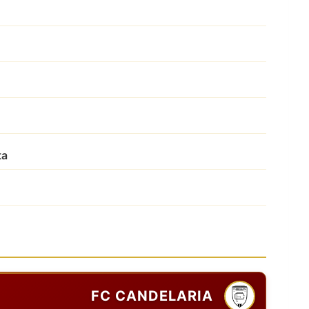
ta
FC CANDELARIA