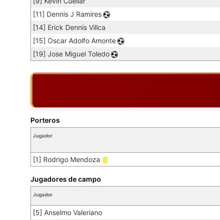
[9] Kevin Cuellar
[11] Dennis J Ramires
[14] Erick Dennis Villca
[15] Oscar Adolfo Amonte
[19] Jose Miguel Toledo
Porteros
Jugador
[1] Rodrigo Mendoza
Jugadores de campo
Jugador
[5] Anselmo Valeriano