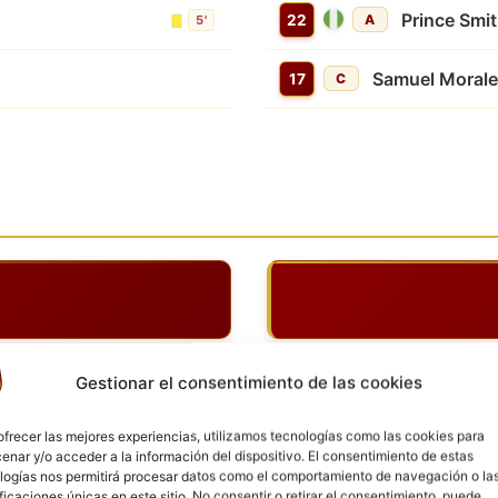
Prince Smi
22
A
5'
Samuel Morale
17
C
Gestionar el consentimiento de las cookies
 - Suspensión por Tarjeta roja
ofrecer las mejores experiencias, utilizamos tecnologías como las cookies para
enar y/o acceder a la información del dispositivo. El consentimiento de estas
logías nos permitirá procesar datos como el comportamiento de navegación o la
ificaciones únicas en este sitio. No consentir o retirar el consentimiento, puede