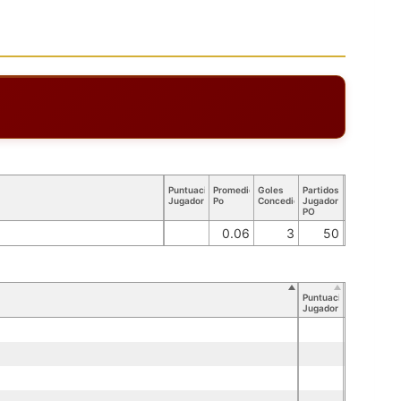
Puntuación
Promedio
Goles
Partidos
Jugador
Po
Concedidos
Jugador
PO
0.06
3
50
Puntuación
Jugador