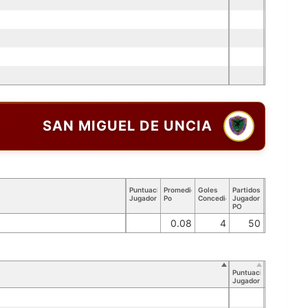
SAN MIGUEL DE UNCIA
Puntuación
Promedio
Goles
Partidos
Jugador
Po
Concedidos
Jugador
PO
0.08
4
50
Puntuación
Jugador