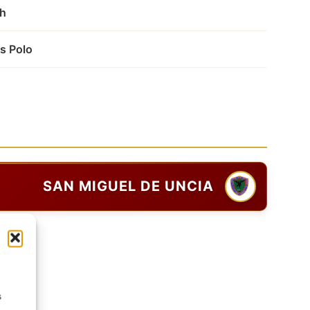
th
s Polo
SAN MIGUEL DE UNCIA
s