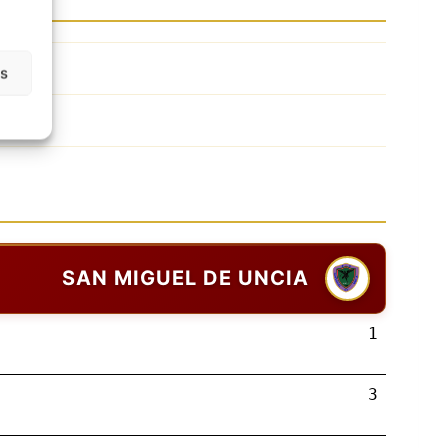
as
SAN MIGUEL DE UNCIA
1
3