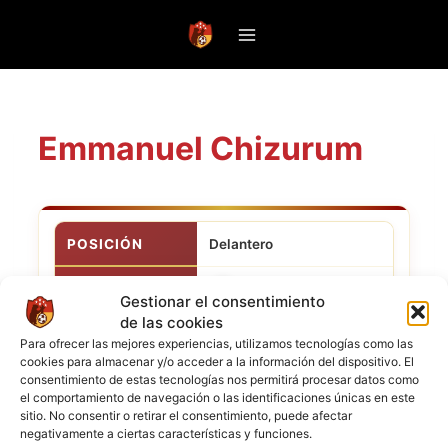
Saltar
al
contenido
Emmanuel Chizurum
POSICIÓN
Delantero
CLUB ACTUAL
San Miguel de Uncia
Gestionar el consentimiento
de las cookies
NACIONALIDAD
Para ofrecer las mejores experiencias, utilizamos tecnologías como las
cookies para almacenar y/o acceder a la información del dispositivo. El
consentimiento de estas tecnologías nos permitirá procesar datos como
el comportamiento de navegación o las identificaciones únicas en este
sitio. No consentir o retirar el consentimiento, puede afectar
negativamente a ciertas características y funciones.