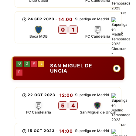
Club Caico
FC Candelaria
24 SEP 2023
-
14:00
Superliga en Madrid
0
1
Boca MDB
FC Candelaria
G
G
P
E
SAN MIGUEL DE
UNCIA
P
22 OCT 2023
-
12:00
Superliga en Madrid
5
4
FC Candelaria
San Miguel de Uncia
15 OCT 2023
-
14:00
Superliga en Madrid