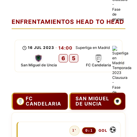
ENFRENTAMIENTOS HEAD TO HEAD
16 JUL 2023
-
14:00
Superliga en Madrid
6
5
San Miguel de Uncia
FC Candelaria
FC
SAN MIGUEL
CANDELARIA
DE UNCIA
GOL
1'
0:1