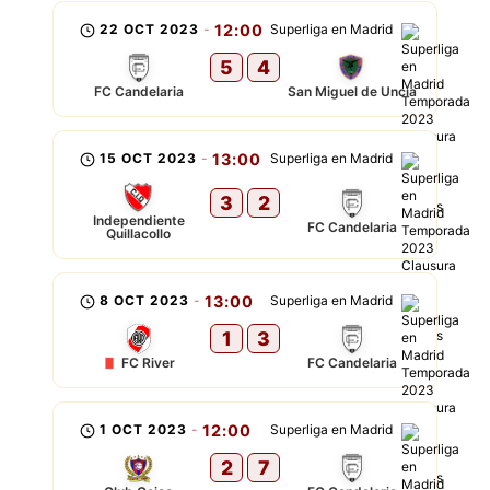
22 OCT 2023
-
12:00
Superliga en Madrid
5
4
FC Candelaria
San Miguel de Uncia
15 OCT 2023
-
13:00
Superliga en Madrid
3
2
Independiente
FC Candelaria
Quillacollo
8 OCT 2023
-
13:00
Superliga en Madrid
1
3
FC River
FC Candelaria
1 OCT 2023
-
12:00
Superliga en Madrid
2
7