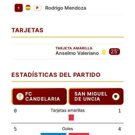
Rodrigo Mendoza
1
P
TARJETAS
TARJETA AMARILLA
25'
Anselmo Valeriano
ESTADÍSTICAS DEL PARTIDO
FC
SAN MIGUEL
CANDELARIA
DE UNCIA
Tarjetas amarillas
0
1
Goles
5
4