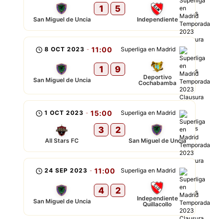
1
5
San Miguel de Uncia
Independiente
8 OCT 2023
-
11:00
Superliga en Madrid
1
9
Deportivo
San Miguel de Uncia
Cochabamba
1 OCT 2023
-
15:00
Superliga en Madrid
3
2
All Stars FC
San Miguel de Uncia
24 SEP 2023
-
11:00
Superliga en Madrid
4
2
Independiente
San Miguel de Uncia
Quillacollo