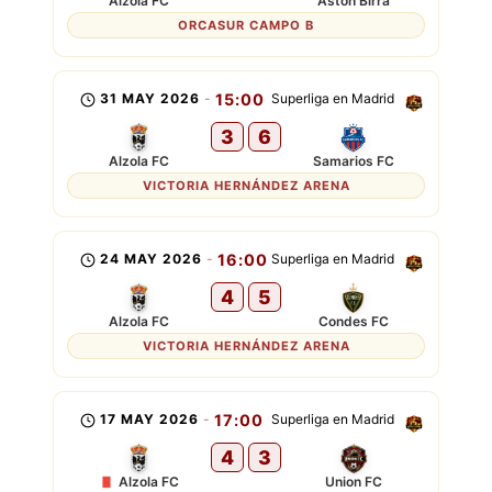
Alzola FC
Aston Birra
ORCASUR CAMPO B
31 MAY 2026
-
15:00
Superliga en Madrid
3
6
Alzola FC
Samarios FC
VICTORIA HERNÁNDEZ ARENA
24 MAY 2026
-
16:00
Superliga en Madrid
4
5
Alzola FC
Condes FC
VICTORIA HERNÁNDEZ ARENA
17 MAY 2026
-
17:00
Superliga en Madrid
4
3
Alzola FC
Union FC