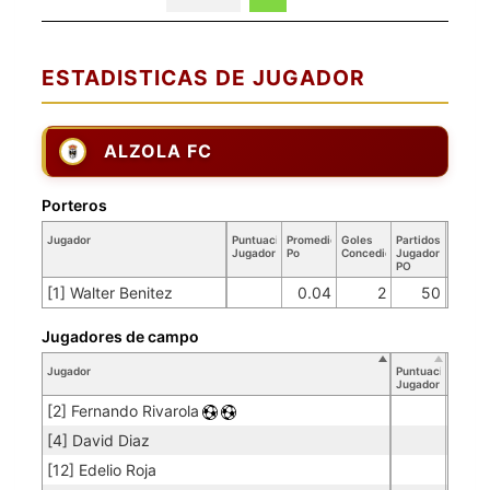
ESTADISTICAS DE JUGADOR
ALZOLA FC
Porteros
Jugador
Puntuación
Promedio
Goles
Partidos
Jugador
Po
Concedidos
Jugador
PO
[1] Walter Benitez
0.04
2
50
Jugadores de campo
Jugador
Puntuación
Jugador
[2] Fernando Rivarola
[4] David Diaz
[12] Edelio Roja