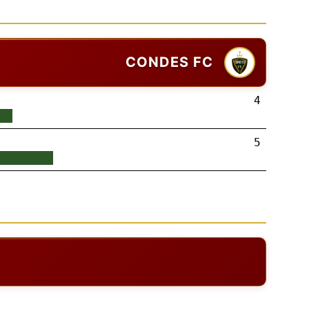
CONDES FC
4
5