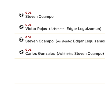
GOL
Steven Ocampo
GOL
Victor Rojas
(
:
Edgar Leguizamon
)
Asistente
GOL
Steven Ocampo
(
:
Edgar Leguizamo
Asistente
GOL
Carlos Gonzales
(
:
Steven Ocampo
)
Asistente