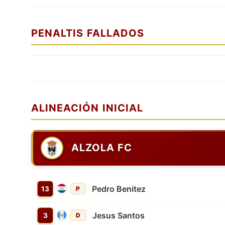
PENALTIS FALLADOS
ALINEACIÓN INICIAL
ALZOLA FC
Pedro Benitez
13
P
Jesus Santos
3
D