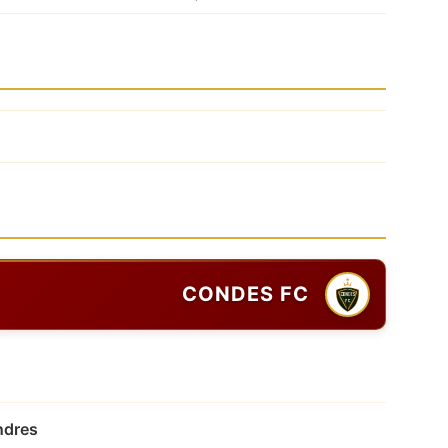
CONDES FC
ndres