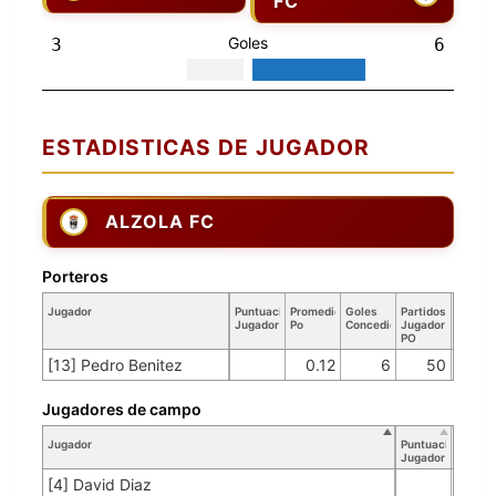
FC
Goles
3
6
ESTADISTICAS DE JUGADOR
ALZOLA FC
Porteros
Jugador
Puntuación
Promedio
Goles
Partidos
Jugador
Po
Concedidos
Jugador
PO
[13] Pedro Benitez
0.12
6
50
Jugadores de campo
Jugador
Puntuación
Jugador
[4] David Diaz