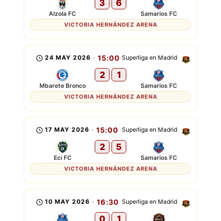
3
6
Alzola FC
Samarios FC
VICTORIA HERNÁNDEZ ARENA
24 MAY 2026
-
15:00
Superliga en Madrid
2
1
Mbarete Bronco
Samarios FC
VICTORIA HERNÁNDEZ ARENA
17 MAY 2026
-
15:00
Superliga en Madrid
2
5
Eci FC
Samarios FC
VICTORIA HERNÁNDEZ ARENA
10 MAY 2026
-
16:30
Superliga en Madrid
0
1