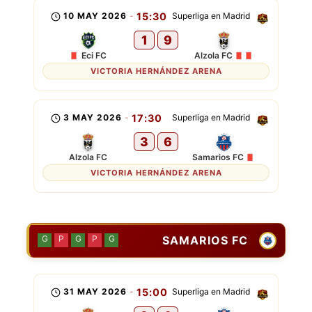
10 MAY 2026
-
15:30
Superliga en Madrid
1
9
Eci FC
Alzola FC
VICTORIA HERNÁNDEZ ARENA
3 MAY 2026
-
17:30
Superliga en Madrid
3
6
Alzola FC
Samarios FC
VICTORIA HERNÁNDEZ ARENA
SAMARIOS FC
G
P
G
P
G
31 MAY 2026
-
15:00
Superliga en Madrid