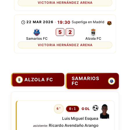
VICTORIA HERNÁNDEZ ARENA
22 MAR 2026
-
19:30
Superliga en Madrid
5
2
Samarios FC
Alzola FC
VICTORIA HERNÁNDEZ ARENA
SAMARIOS
ALZOLA FC
FC
GOL
6'
0:1
Luis Miguel Esquea
Ricardo Avendaño Arango
asistente: