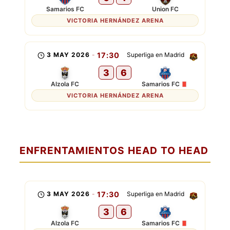
Samarios FC
Union FC
VICTORIA HERNÁNDEZ ARENA
3 MAY 2026
-
17:30
Superliga en Madrid
3
6
Alzola FC
Samarios FC
VICTORIA HERNÁNDEZ ARENA
ENFRENTAMIENTOS HEAD TO HEAD
3 MAY 2026
-
17:30
Superliga en Madrid
3
6
Alzola FC
Samarios FC