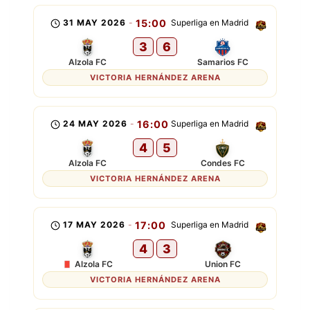
31 MAY 2026
-
15:00
Superliga en Madrid
3
6
Alzola FC
Samarios FC
VICTORIA HERNÁNDEZ ARENA
24 MAY 2026
-
16:00
Superliga en Madrid
4
5
Alzola FC
Condes FC
VICTORIA HERNÁNDEZ ARENA
17 MAY 2026
-
17:00
Superliga en Madrid
4
3
Alzola FC
Union FC
VICTORIA HERNÁNDEZ ARENA