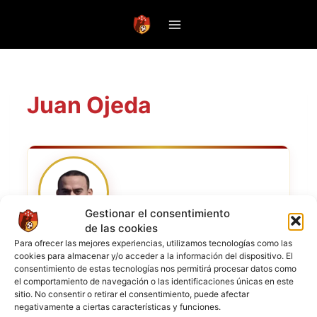
Saltar
al
contenido
Juan Ojeda
Gestionar el consentimiento
de las cookies
Para ofrecer las mejores experiencias, utilizamos tecnologías como las
NOMBRE COMPLETO
Juan Ojeda
cookies para almacenar y/o acceder a la información del dispositivo. El
consentimiento de estas tecnologías nos permitirá procesar datos como
el comportamiento de navegación o las identificaciones únicas en este
POSICIÓN
Defensa
sitio. No consentir o retirar el consentimiento, puede afectar
negativamente a ciertas características y funciones.