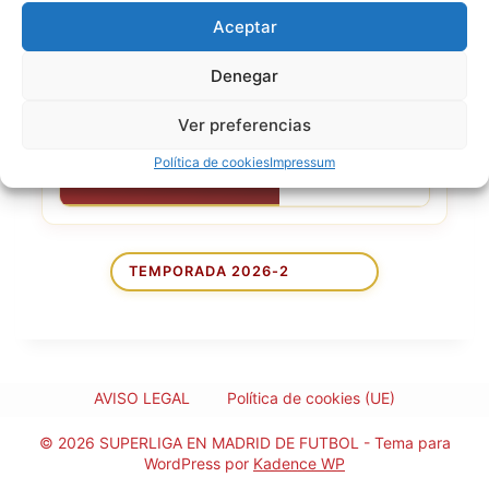
CLUB ACTUAL
San Jose
Aceptar
NACIONALIDAD
Denegar
11 de enero de
FECHA DE NACIMIENTO
Ver preferencias
1997
Política de cookies
Impressum
EDAD
29
AVISO LEGAL
Política de cookies (UE)
© 2026 SUPERLIGA EN MADRID DE FUTBOL - Tema para
WordPress por
Kadence WP