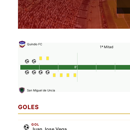
Quindio FC
1ª Mitad
8'
San Miguel de Uncia
GOLES
GOL
Juan Jose Vega