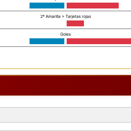
2ª Amarilla > Tarjetas rojas
Goles