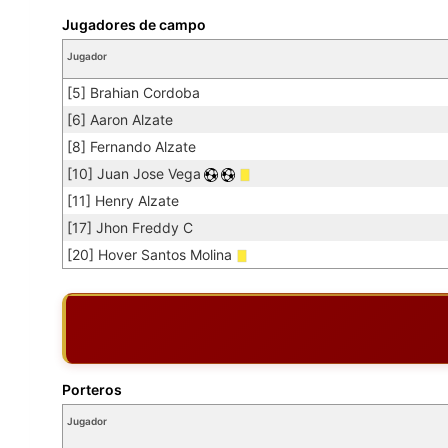
Jugadores de campo
Jugador
[5] Brahian Cordoba
[6] Aaron Alzate
[8] Fernando Alzate
[10] Juan Jose Vega
[11] Henry Alzate
[17] Jhon Freddy C
[20] Hover Santos Molina
Porteros
Jugador