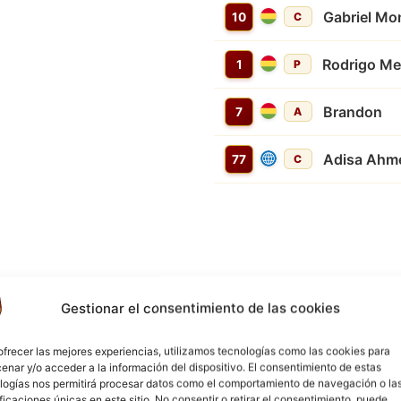
Gabriel Mo
10
C
Rodrigo M
1
P
Brandon
7
A
Adisa Ahm
77
C
Gestionar el consentimiento de las cookies
3'
ofrecer las mejores experiencias, utilizamos tecnologías como las cookies para
enar y/o acceder a la información del dispositivo. El consentimiento de estas
4'
logías nos permitirá procesar datos como el comportamiento de navegación o la
ificaciones únicas en este sitio. No consentir o retirar el consentimiento, puede