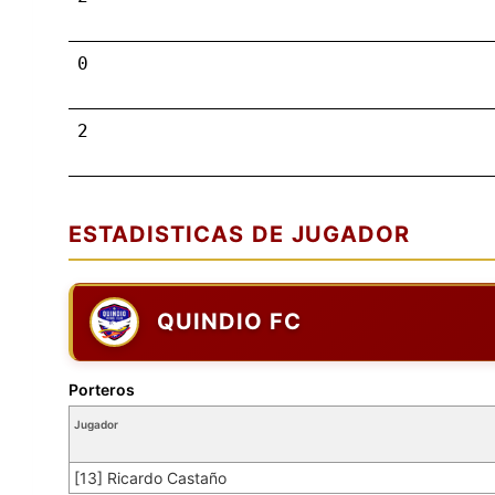
0
2
ESTADISTICAS DE JUGADOR
QUINDIO FC
Porteros
Jugador
[13] Ricardo Castaño