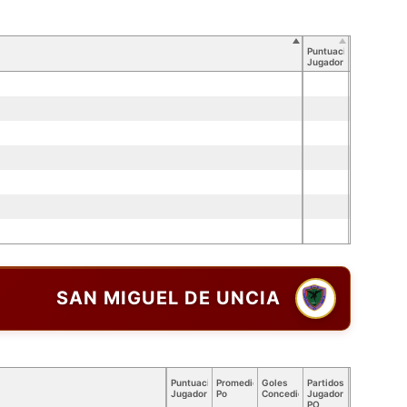
Puntuación
Jugador
SAN MIGUEL DE UNCIA
Puntuación
Promedio
Goles
Partidos
Jugador
Po
Concedidos
Jugador
PO