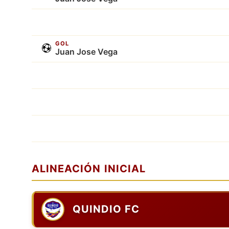
GOL
Juan Jose Vega
ALINEACIÓN INICIAL
QUINDIO FC