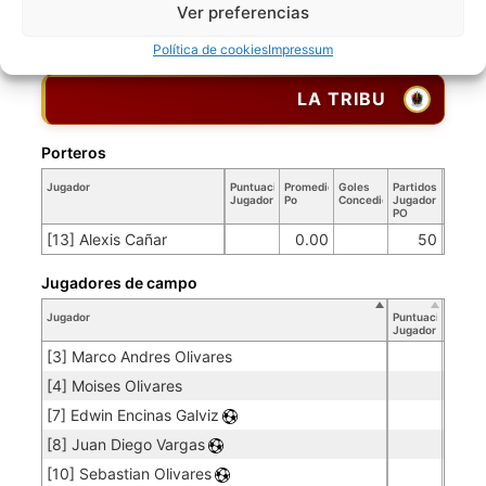
[8] Andres Castaño
Ver preferencias
[20] Dubey Vanegas
Política de cookies
Impressum
LA TRIBU
Porteros
Jugador
Puntuación
Promedio
Goles
Partidos
Jugador
Po
Concedidos
Jugador
PO
[13] Alexis Cañar
0.00
50
Jugadores de campo
Jugador
Puntuación
Jugador
[3] Marco Andres Olivares
[4] Moises Olivares
[7] Edwin Encinas Galviz
[8] Juan Diego Vargas
[10] Sebastian Olivares