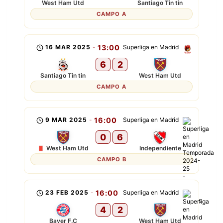
West Ham Utd
Santiago Tin tin
CAMPO A
16 MAR 2025
-
13:00
Superliga en Madrid
6
2
Santiago Tin tin
West Ham Utd
CAMPO A
9 MAR 2025
-
16:00
Superliga en Madrid
0
6
West Ham Utd
Independiente
CAMPO B
23 FEB 2025
-
16:00
Superliga en Madrid
4
2
Bayer F.C
West Ham Utd