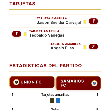
TARJETAS
TARJETA AMARILLA
1'
Jaison Sneider Carvajal
TARJETA AMARILLA
1'
Teobaldo Vanegas
TARJETA AMARILLA
2'
Angelo Elias
ESTADÍSTICAS DEL PARTIDO
SAMARIOS
UNION FC
FC
Tarjetas amarillas
1
1
Goles
1
5