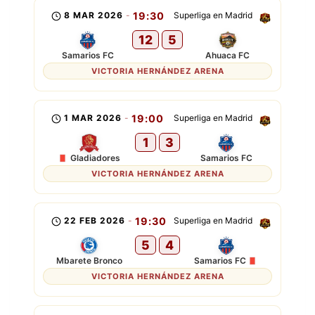
8 MAR 2026
-
19:30
Superliga en Madrid
12
5
Samarios FC
Ahuaca FC
VICTORIA HERNÁNDEZ ARENA
1 MAR 2026
-
19:00
Superliga en Madrid
1
3
Gladiadores
Samarios FC
VICTORIA HERNÁNDEZ ARENA
22 FEB 2026
-
19:30
Superliga en Madrid
5
4
Mbarete Bronco
Samarios FC
VICTORIA HERNÁNDEZ ARENA