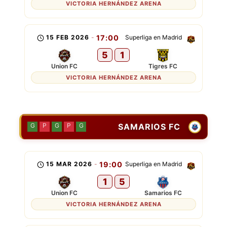
VICTORIA HERNÁNDEZ ARENA
15 FEB 2026
-
17:00
Superliga en Madrid
5
1
Union FC
Tigres FC
VICTORIA HERNÁNDEZ ARENA
SAMARIOS FC
G
P
G
P
G
15 MAR 2026
-
19:00
Superliga en Madrid
1
5
Union FC
Samarios FC
VICTORIA HERNÁNDEZ ARENA