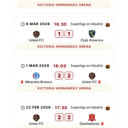
VICTORIA HERNÁNDEZ ARENA
8 MAR 2026
-
16:30
Superliga en Madrid
1
1
Union FC
Club Ámerica
VICTORIA HERNÁNDEZ ARENA
1 MAR 2026
-
16:00
Superliga en Madrid
2
2
Mbarete Bronco
Union FC
VICTORIA HERNÁNDEZ ARENA
22 FEB 2026
-
17:30
Superliga en Madrid
2
2
Union FC
Gladiadores