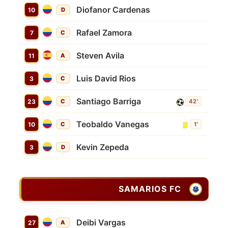
Diofanor Cardenas
10
D
Rafael Zamora
7
C
Steven Avila
11
A
Luis David Rios
3
C
Santiago Barriga
23
C
42'
Teobaldo Vanegas
10
C
1'
Kevin Zepeda
3
D
SAMARIOS FC
Deibi Vargas
27
A