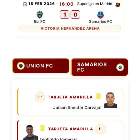
15 FEB 2026
-
16:00
Superliga en Madrid
1
0
Eci FC
Samarios FC
VICTORIA HERNÁNDEZ ARENA
SAMARIOS
UNION FC
FC
TARJETA AMARILLA
1'
Jaison Sneider Carvajal
TARJETA AMARILLA
1'
Teobaldo Vanegas