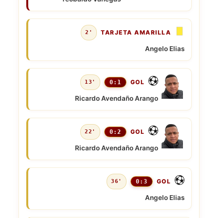
TARJETA AMARILLA
2'
Angelo Elias
GOL
13'
0:1
Ricardo Avendaño Arango
GOL
22'
0:2
Ricardo Avendaño Arango
GOL
36'
0:3
Angelo Elias