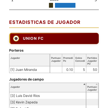
ESTADISTICAS DE JUGADOR
UNION FC
Porteros
Jugador
Puntuación
Promedio
Goles
Partidos
Jugador
Po
Concedidos
Jugador
PO
[1] Juan Miranda
0.10
5
50
Jugadores de campo
Jugador
Puntuación
Jugador
[3] Luis David Rios
[3] Kevin Zepeda