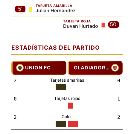
TARJETA AMARILLA
5'
Julian Hernandez
TARJETA ROJA
50'
Duvan Hurtado
ESTADÍSTICAS DEL PARTIDO
UNION FC
GLADIADORES
Tarjetas amarillas
2
0
Tarjetas rojas
0
1
Goles
2
2