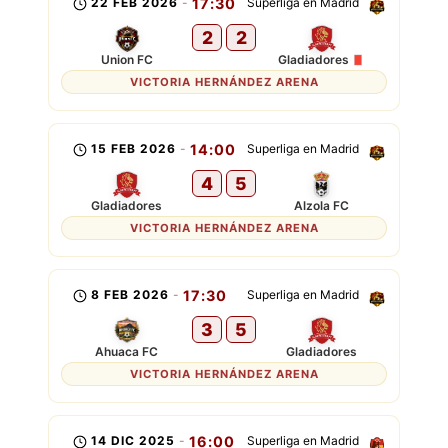
22 FEB 2026
-
17:30
Superliga en Madrid
2
2
Union FC
Gladiadores
VICTORIA HERNÁNDEZ ARENA
15 FEB 2026
-
14:00
Superliga en Madrid
4
5
Gladiadores
Alzola FC
VICTORIA HERNÁNDEZ ARENA
8 FEB 2026
-
17:30
Superliga en Madrid
3
5
Ahuaca FC
Gladiadores
VICTORIA HERNÁNDEZ ARENA
14 DIC 2025
-
16:00
Superliga en Madrid