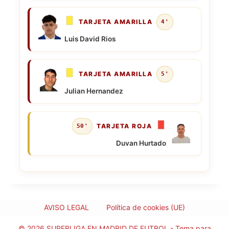
TARJETA AMARILLA
4'
Luis David Rios
TARJETA AMARILLA
5'
Julian Hernandez
TARJETA ROJA
50'
Duvan Hurtado
AVISO LEGAL
Política de cookies (UE)
© 2026 SUPERLIGA EN MADRID DE FUTBOL - Tema para