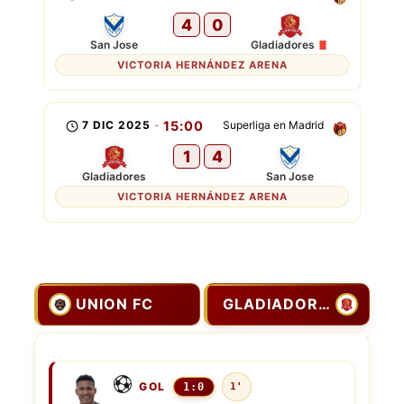
4
0
San Jose
Gladiadores
VICTORIA HERNÁNDEZ ARENA
7 DIC 2025
-
15:00
Superliga en Madrid
1
4
Gladiadores
San Jose
VICTORIA HERNÁNDEZ ARENA
UNION FC
GLADIADORES
GOL
1:0
1'