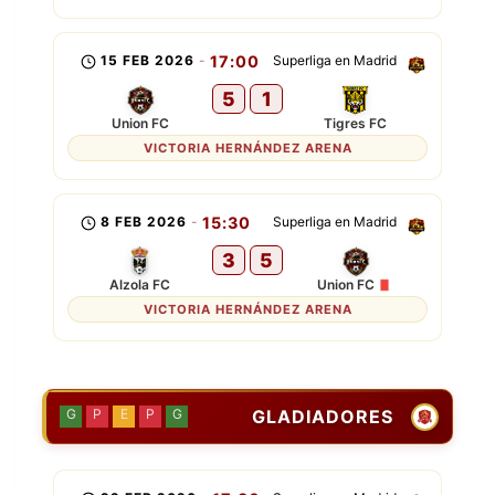
15 FEB 2026
-
17:00
Superliga en Madrid
5
1
Union FC
Tigres FC
VICTORIA HERNÁNDEZ ARENA
8 FEB 2026
-
15:30
Superliga en Madrid
3
5
Alzola FC
Union FC
VICTORIA HERNÁNDEZ ARENA
GLADIADORES
G
P
E
P
G