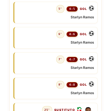
GOL
5'
4:5
Starlyn Ramos
GOL
6'
4:6
Starlyn Ramos
GOL
7'
4:7
Starlyn Ramos
GOL
8'
4:8
Starlyn Ramos
SUSTITUTO
25'