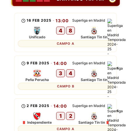
16 FEB 2025
-
13:00
Superliga en Madrid
4
8
Unificado
Santiago Tin tin
CAMPO A
9 FEB 2025
-
14:00
Superliga en Madrid
3
4
Peña Perucha
Santiago Tin tin
CAMPO B
2 FEB 2025
-
14:00
Superliga en Madrid
1
2
Independiente
Santiago Tin tin
CAMPO A