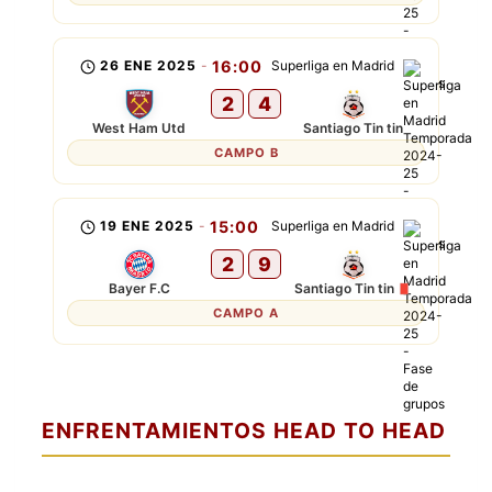
26 ENE 2025
-
16:00
Superliga en Madrid
2
4
West Ham Utd
Santiago Tin tin
CAMPO B
19 ENE 2025
-
15:00
Superliga en Madrid
2
9
Bayer F.C
Santiago Tin tin
CAMPO A
ENFRENTAMIENTOS HEAD TO HEAD