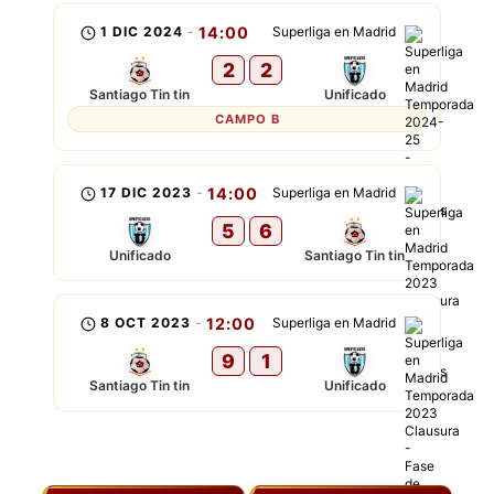
1 DIC 2024
-
14:00
Superliga en Madrid
2
2
Santiago Tin tin
Unificado
CAMPO B
17 DIC 2023
-
14:00
Superliga en Madrid
5
6
Unificado
Santiago Tin tin
8 OCT 2023
-
12:00
Superliga en Madrid
9
1
Santiago Tin tin
Unificado