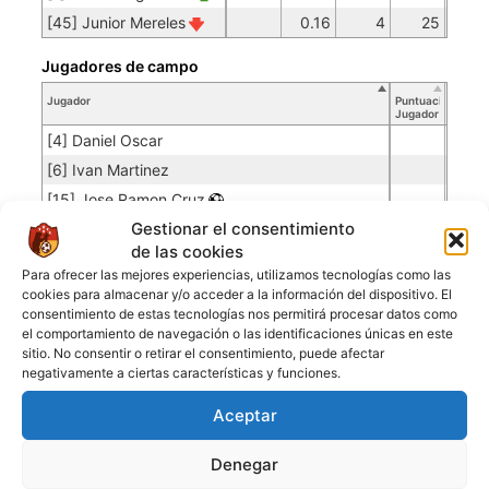
[45] Junior Mereles
0.16
4
25
Jugadores de campo
Jugador
Puntuación
Jugador
[4] Daniel Oscar
[6] Ivan Martinez
[15] Jose Ramon Cruz
Gestionar el consentimiento
[16] Alex Ronald
de las cookies
[21] Fabio L
Para ofrecer las mejores experiencias, utilizamos tecnologías como las
[23] Roly Martinez
cookies para almacenar y/o acceder a la información del dispositivo. El
consentimiento de estas tecnologías nos permitirá procesar datos como
[29] Juan Angel Larramendia
el comportamiento de navegación o las identificaciones únicas en este
[40] Starlyn Ramos
sitio. No consentir o retirar el consentimiento, puede afectar
negativamente a ciertas características y funciones.
[42] Matias Valentino
[90] Rodolfo Romero
Aceptar
Denegar
ÚLTIMOS PARTIDOS