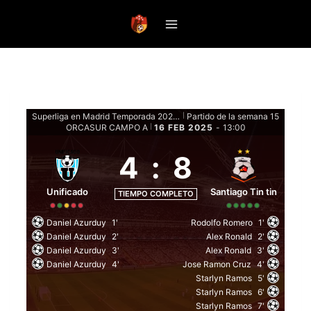
Saltar
al
contenido
Superliga en Madrid Temporada 2024-25 - Fase de grupos
Partido de la semana 15
|
ORCASUR CAMPO A
16 FEB 2025
-
13:00
|
4
:
8
Unificado
Santiago Tin tin
TIEMPO COMPLETO
Daniel Azurduy
1'
Rodolfo Romero
1'
Daniel Azurduy
2'
Alex Ronald
2'
Daniel Azurduy
3'
Alex Ronald
3'
Daniel Azurduy
4'
Jose Ramon Cruz
4'
Starlyn Ramos
5'
Starlyn Ramos
6'
Starlyn Ramos
7'