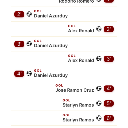
Rodolfo Romero
GOL
2'
Daniel Azurduy
GOL
2'
Alex Ronald
GOL
3'
Daniel Azurduy
GOL
3'
Alex Ronald
GOL
4'
Daniel Azurduy
GOL
4'
Jose Ramon Cruz
GOL
5'
Starlyn Ramos
GOL
6'
Starlyn Ramos