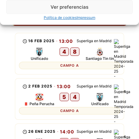
Ver preferencias
UNIFICADO
P
G
E
G
P
Política de cookies
Impressum
16 FEB 2025
-
13:00
Superliga en Madrid
4
8
Unificado
Santiago Tin tin
CAMPO A
2 FEB 2025
-
13:00
Superliga en Madrid
5
4
Peña Perucha
Unificado
CAMPO A
26 ENE 2025
-
14:00
Superliga en Madrid