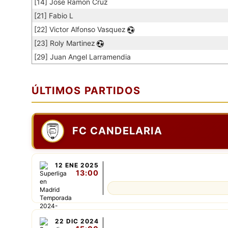
[14] Jose Ramon Cruz
[21] Fabio L
[22] Victor Alfonso Vasquez
[23] Roly Martinez
[29] Juan Angel Larramendia
ÚLTIMOS PARTIDOS
FC CANDELARIA
12 ENE 2025
13:00
22 DIC 2024