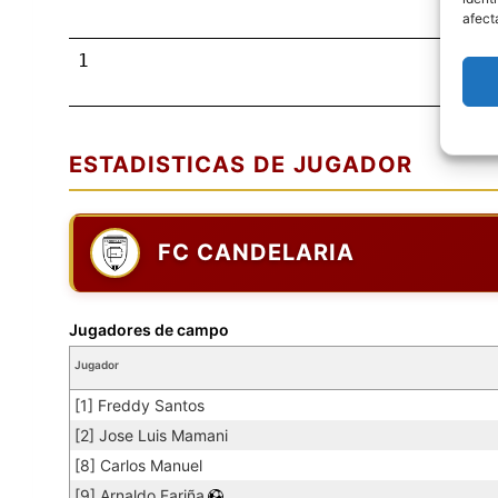
afect
1
ESTADISTICAS DE JUGADOR
FC CANDELARIA
Jugadores de campo
Jugador
[1] Freddy Santos
[2] Jose Luis Mamani
[8] Carlos Manuel
[9] Arnaldo Fariña