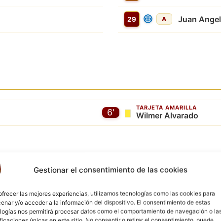
Juan Angel
29
A
TARJETA AMARILLA
6'
Wilmer Alvarado
Gestionar el consentimiento de las cookies
ofrecer las mejores experiencias, utilizamos tecnologías como las cookies para
enar y/o acceder a la información del dispositivo. El consentimiento de estas
logías nos permitirá procesar datos como el comportamiento de navegación o la
Tarjetas amarillas
ificaciones únicas en este sitio. No consentir o retirar el consentimiento, puede