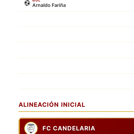
GOL
Arnaldo Fariña
ALINEACIÓN INICIAL
FC CANDELARIA