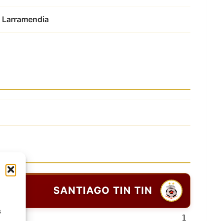
 Larramendia
SANTIAGO TIN TIN
s
1