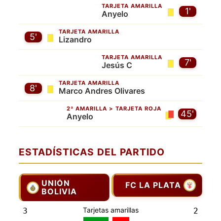
TARJETA AMARILLA
1'
Anyelo
TARJETA AMARILLA
5'
Lizandro
TARJETA AMARILLA
7'
Jesús C
TARJETA AMARILLA
8'
Marco Andres Olivares
2ª AMARILLA > TARJETA ROJA
45'
Anyelo
ESTADÍSTICAS DEL PARTIDO
UNIÓN
FC LA PLATA
BOLIVIA
Tarjetas amarillas
3
2