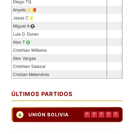
Diego TQ
Anyelo
Jesús C
Miguel A
Luis D. Duran
Alan T
Cristhian Williams
Alex Vargas
Cristhian Salazar
Cristian Melendres
ÚLTIMOS PARTIDOS
UNIÓN BOLIVIA
P
P
P
P
P