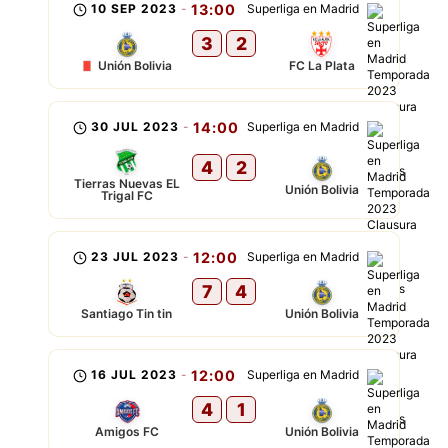
10 SEP 2023
-
13:00
Superliga en Madrid
3
2
Unión Bolivia
FC La Plata
30 JUL 2023
-
14:00
Superliga en Madrid
4
2
Tierras Nuevas EL
Unión Bolivia
Trigal FC
23 JUL 2023
-
12:00
Superliga en Madrid
7
4
Santiago Tin tin
Unión Bolivia
16 JUL 2023
-
12:00
Superliga en Madrid
4
1
Amigos FC
Unión Bolivia