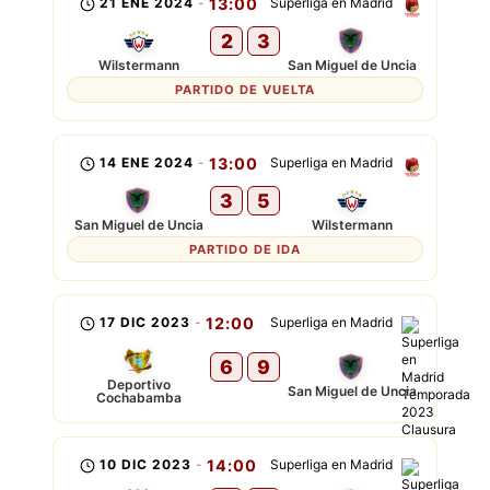
21 ENE 2024
-
13:00
Superliga en Madrid
2
3
Wilstermann
San Miguel de Uncia
PARTIDO DE VUELTA
14 ENE 2024
-
13:00
Superliga en Madrid
3
5
San Miguel de Uncia
Wilstermann
PARTIDO DE IDA
17 DIC 2023
-
12:00
Superliga en Madrid
6
9
Deportivo
San Miguel de Uncia
Cochabamba
10 DIC 2023
-
14:00
Superliga en Madrid