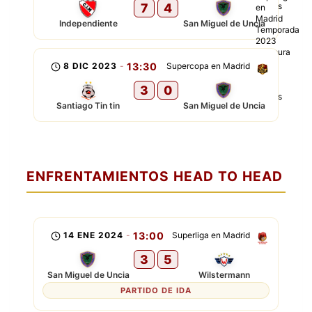
7
4
Independiente
San Miguel de Uncia
8 DIC 2023
-
13:30
Supercopa en Madrid
3
0
Santiago Tin tin
San Miguel de Uncia
ENFRENTAMIENTOS HEAD TO HEAD
14 ENE 2024
-
13:00
Superliga en Madrid
3
5
San Miguel de Uncia
Wilstermann
PARTIDO DE IDA