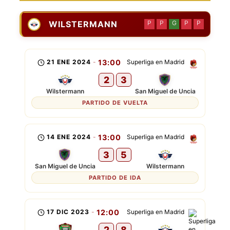
WILSTERMANN
P
P
G
P
P
21 ENE 2024
-
13:00
Superliga en Madrid
2
3
Wilstermann
San Miguel de Uncia
PARTIDO DE VUELTA
14 ENE 2024
-
13:00
Superliga en Madrid
3
5
San Miguel de Uncia
Wilstermann
PARTIDO DE IDA
17 DIC 2023
-
12:00
Superliga en Madrid
2
8