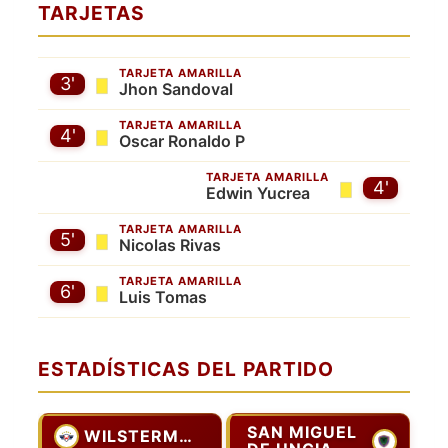
TARJETAS
TARJETA AMARILLA
3'
Jhon Sandoval
TARJETA AMARILLA
4'
Oscar Ronaldo P
TARJETA AMARILLA
4'
Edwin Yucrea
TARJETA AMARILLA
5'
Nicolas Rivas
TARJETA AMARILLA
6'
Luis Tomas
ESTADÍSTICAS DEL PARTIDO
SAN MIGUEL
WILSTERMANN