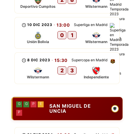
Deportivo Cumpitos
Wilstermann
10 DIC 2023
-
13:00
Superliga en Madrid
0
1
Unión Bolivia
Wilstermann
8 DIC 2023
-
15:30
Supercopa en Madrid
2
3
Wilstermann
Independiente
G
G
P
E
SAN MIGUEL DE
UNCIA
P