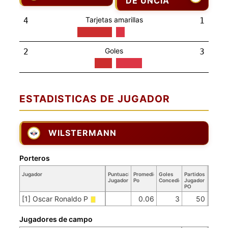
DE UNCIA
Tarjetas amarillas
4
1
Goles
2
3
ESTADISTICAS DE JUGADOR
WILSTERMANN
Porteros
Jugador
Puntuación
Promedio
Goles
Partidos
Jugador
Po
Concedidos
Jugador
PO
[1] Oscar Ronaldo P
0.06
3
50
Jugadores de campo