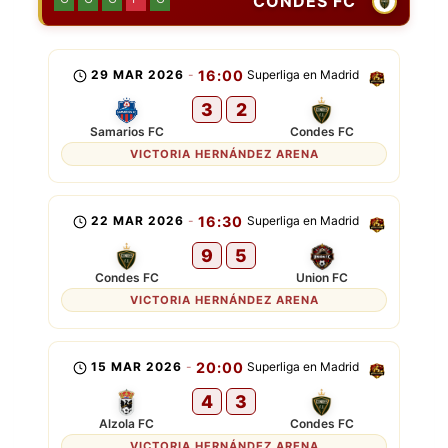
CONDES FC
29 MAR 2026
-
16:00
Superliga en Madrid
3
2
Samarios FC
Condes FC
VICTORIA HERNÁNDEZ ARENA
22 MAR 2026
-
16:30
Superliga en Madrid
9
5
Condes FC
Union FC
VICTORIA HERNÁNDEZ ARENA
15 MAR 2026
-
20:00
Superliga en Madrid
4
3
Alzola FC
Condes FC
VICTORIA HERNÁNDEZ ARENA