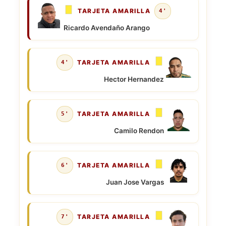
TARJETA AMARILLA
4'
Ricardo Avendaño Arango
TARJETA AMARILLA
4'
Hector Hernandez
TARJETA AMARILLA
5'
Camilo Rendon
TARJETA AMARILLA
6'
Juan Jose Vargas
TARJETA AMARILLA
7'