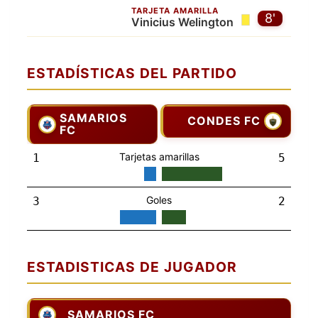
TARJETA AMARILLA
8'
Vinicius Welington
ESTADÍSTICAS DEL PARTIDO
SAMARIOS
CONDES FC
FC
Tarjetas amarillas
1
5
Goles
3
2
ESTADISTICAS DE JUGADOR
SAMARIOS FC