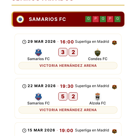
SAMARIOS FC
G
P
G
P
G
29 MAR 2026
-
16:00
Superliga en Madrid
3
2
Samarios FC
Condes FC
VICTORIA HERNÁNDEZ ARENA
22 MAR 2026
-
19:30
Superliga en Madrid
5
2
Samarios FC
Alzola FC
VICTORIA HERNÁNDEZ ARENA
15 MAR 2026
-
19:00
Superliga en Madrid