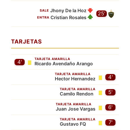
Jhony De la Hoz
SALE
25'
Cristian Rosales
ENTRA
TARJETAS
TARJETA AMARILLA
4'
Ricardo Avendaño Arango
TARJETA AMARILLA
4'
Hector Hernandez
TARJETA AMARILLA
5'
Camilo Rendon
TARJETA AMARILLA
6'
Juan Jose Vargas
TARJETA AMARILLA
7'
Gustavo FQ