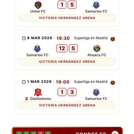
1
5
Union FC
Samarios FC
VICTORIA HERNÁNDEZ ARENA
8 MAR 2026
-
19:30
Superliga en Madrid
12
5
Samarios FC
Ahuaca FC
VICTORIA HERNÁNDEZ ARENA
1 MAR 2026
-
19:00
Superliga en Madrid
1
3
Gladiadores
Samarios FC
VICTORIA HERNÁNDEZ ARENA
G
G
G
P
G