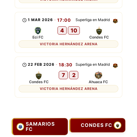
1 MAR 2026
-
17:00
Superliga en Madrid
4
10
Eci FC
Condes FC
VICTORIA HERNÁNDEZ ARENA
22 FEB 2026
-
18:30
Superliga en Madrid
7
2
Condes FC
Ahuaca FC
VICTORIA HERNÁNDEZ ARENA
SAMARIOS
CONDES FC
FC